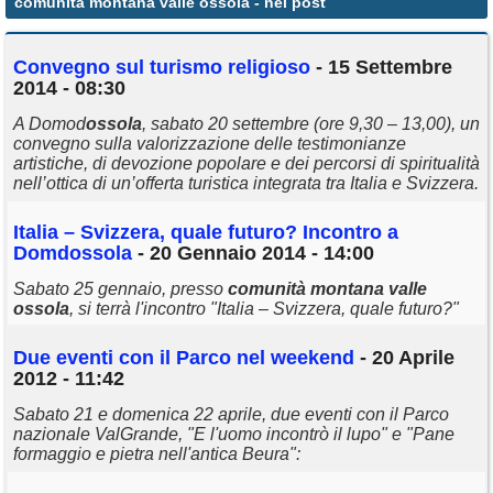
comunità montana valle ossola
- nei post
Annunci
Convegno sul turismo religioso
- 15 Settembre
2014 - 08:30
A Domod
ossola
, sabato 20 settembre (ore 9,30 – 13,00), un
convegno sulla valorizzazione delle testimonianze
artistiche, di devozione popolare e dei percorsi di spiritualità
nell’ottica di un’offerta turistica integrata tra Italia e Svizzera.
Italia – Svizzera, quale futuro? Incontro a
Domd
ossola
- 20 Gennaio 2014 - 14:00
Sabato 25 gennaio, presso
comunità
montana
valle
ossola
, si terrà l'incontro "Italia – Svizzera, quale futuro?"
Due eventi con il Parco nel weekend
- 20 Aprile
2012 - 11:42
Sabato 21 e domenica 22 aprile, due eventi con il Parco
nazionale ValGrande, "E l'uomo incontrò il lupo" e "Pane
formaggio e pietra nell'antica Beura":