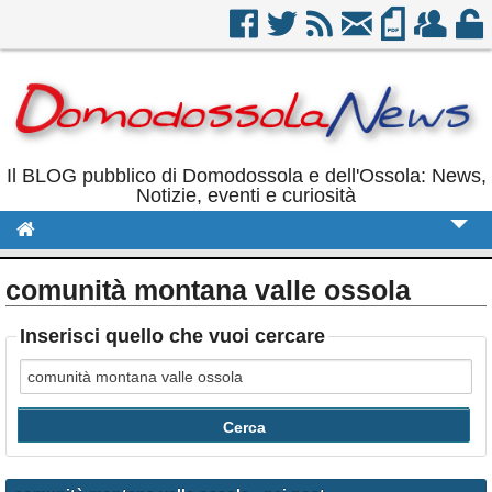
Il BLOG pubblico di Domodossola e dell'Ossola: News,
Notizie, eventi e curiosità
Cronaca
comunità montana valle ossola
Politica
Inserisci quello che vuoi cercare
Sport
Eventi
Rubriche
Calendario