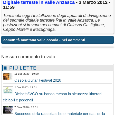
Digitale terreste in
valle
Anzasca
- 3 Marzo 2012 -
11:59
Terminata oggi l'installazione degli apparati di divulgazione
del segnale digitale terrestre Rai in
valle
Anzasca. Le
postazioni si trovano nei comuni di Calasca Castiglione,
Ceppo Morelli e Macugnaga.
comunità montana valle ossola
- nei commenti
Nessun commento trovato
PIÙ LETTE
11 Lug 2020 - 19:39
Ossola Guitar Festival 2020
2 Giu 2017 - 13:01
BicincittàVCO su bando messa in sicurezza itinerari
ciclabili e pedonali
7 Gen 2016 - 12:31
Successo della raccolta cibo e materiale per gatti della