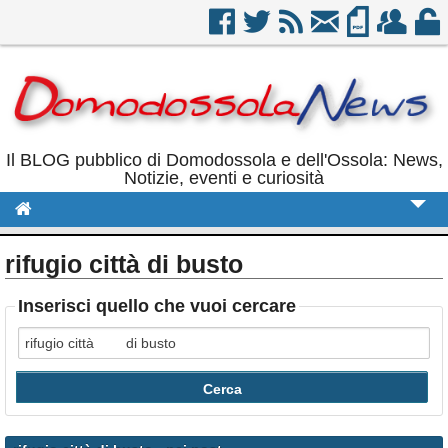
Il BLOG pubblico di Domodossola e dell'Ossola: News,
Notizie, eventi e curiosità
Cronaca
rifugio città di busto
Politica
Inserisci quello che vuoi cercare
Sport
Eventi
Rubriche
Calendario