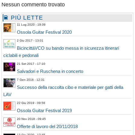
Nessun commento trovato
PIÙ LETTE
11 Lug 2020 - 19:39
Ossola Guitar Festival 2020
2 Giu 2017 - 13:01
BicincittàVCO su bando messa in sicurezza itinerari
ciclabili e pedonali
21 Set 2017 - 17:10
Salvadori e Ruschena in concerto
7 Gen 2016 - 12:31
Successo della raccolta cibo e materiale per gatti della
LAV
22 Giu 2019 - 09:56
Ossola Guitar Festival 2019
20 Nov 2018 - 09:45
Offerte di lavoro del 20/11/2018
13 Giu 2020 - 12:45