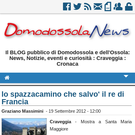
Il BLOG pubblico di Domodossola e dell'Ossola:
News, Notizie, eventi e curiosità : Craveggia :
Cronaca
Cronaca
lo spazzacamino che salvo' il re di
Francia
Politica
Graziano Massimini
-
19 Settembre 2012 - 12:00
Sport
Craveggia
- Mostra a Santa Maria
Eventi
Maggiore
Rubriche