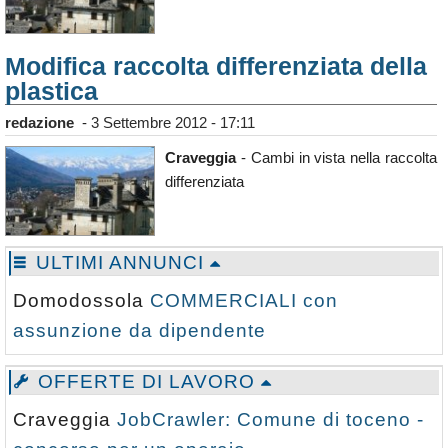
Calendario
Modifica raccolta differenziata della
Annunci
plastica
redazione
-
3 Settembre 2012 - 17:11
Craveggia
- Cambi in vista nella raccolta
differenziata
ULTIMI ANNUNCI
Domodossola
COMMERCIALI con
assunzione da dipendente
OFFERTE DI LAVORO
Craveggia
JobCrawler: Comune di toceno -