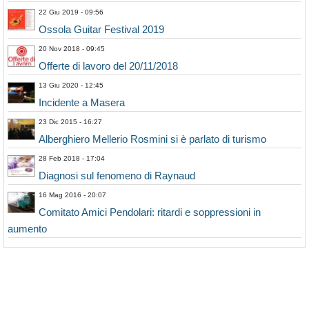
22 Giu 2019 - 09:56
Ossola Guitar Festival 2019
20 Nov 2018 - 09:45
Offerte di lavoro del 20/11/2018
13 Giu 2020 - 12:45
Incidente a Masera
23 Dic 2015 - 16:27
Alberghiero Mellerio Rosmini si è parlato di turismo
28 Feb 2018 - 17:04
Diagnosi sul fenomeno di Raynaud
16 Mag 2016 - 20:07
Comitato Amici Pendolari: ritardi e soppressioni in
aumento