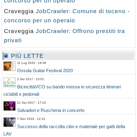
concorso per un operaio
Craveggia
JobCrawler: Comune di toceno -
concorso per un operaio
Craveggia
JobCrawler: Offrono prestiti tra
privati
PIÙ LETTE
11 Lug 2020 - 19:39
Ossola Guitar Festival 2020
2 Giu 2017 - 13:01
BicincittàVCO su bando messa in sicurezza itinerari
ciclabili e pedonali
21 Set 2017 - 17:10
Salvadori e Ruschena in concerto
7 Gen 2016 - 12:31
Successo della raccolta cibo e materiale per gatti della
LAV