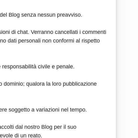
ti del Blog senza nessun preavviso.
sioni di chat. Verranno cancellati i commenti
gano dati personali non conformi al rispetto
responsabilità civile e penale.
co dominio; qualora la loro pubblicazione
sere soggetto a variazioni nel tempo.
ccolti dal nostro Blog per il suo
evole di un reato.