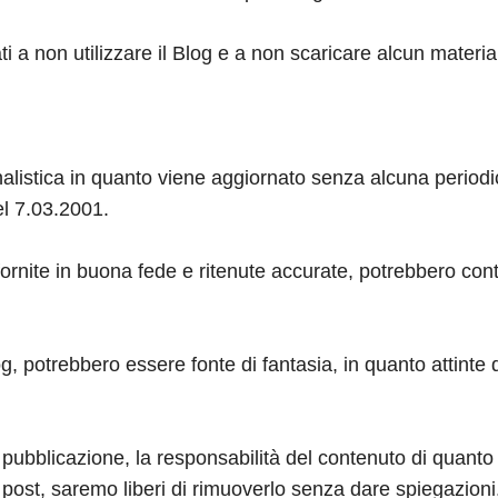
ti a non utilizzare il Blog e a non scaricare alcun materia
listica in quanto viene aggiornato senza alcuna periodi
el 7.03.2001.
ornite in buona fede e ritenute accurate, potrebbero cont
g, potrebbero essere fonte di fantasia, in quanto attinte dal
 pubblicazione, la responsabilità del contenuto di quanto 
 post, saremo liberi di rimuoverlo senza dare spiegazioni