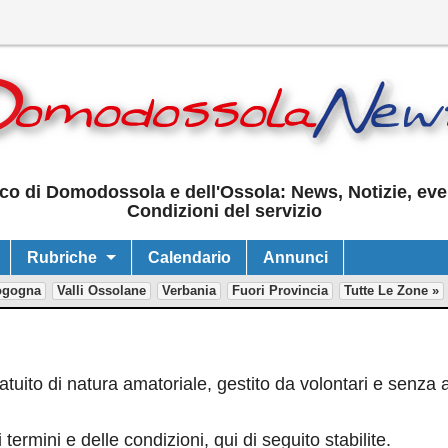
co di Domodossola e dell'Ossola: News, Notizie, event
Condizioni del servizio
Rubriche
Calendario
Annunci
ogogna
Valli Ossolane
Verbania
Fuori Provincia
Tutte Le Zone »
tuito di natura amatoriale, gestito da volontari e senza a
 termini e delle condizioni, qui di seguito stabilite.