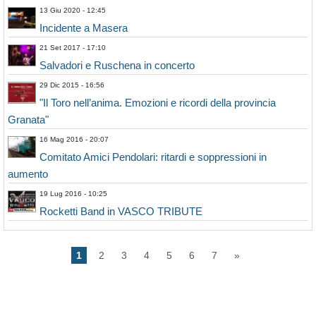
13 Giu 2020 - 12:45
Incidente a Masera
21 Set 2017 - 17:10
Salvadori e Ruschena in concerto
29 Dic 2015 - 16:56
"Il Toro nell’anima. Emozioni e ricordi della provincia
Granata"
16 Mag 2016 - 20:07
Comitato Amici Pendolari: ritardi e soppressioni in
aumento
19 Lug 2016 - 10:25
Rocketti Band in VASCO TRIBUTE
1
2
3
4
5
6
7
»