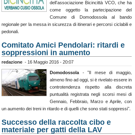
dell'associazione Bicincittà VCO, che ha
come oggetto la partecipazione del
Comune di Domodossola al bando
regionale per la messa in sicurezza di itinerari e percorsi ciclabili e
pedonali.
Comitato Amici Pendolari: ritardi e
soppressioni in aumento
redazione
-
16 Maggio 2016 - 20:07
Domodossola
- "Il mese di maggio,
almeno fino ad oggi, si è rivelato essere in
controtendenza rispetto alla discreta
puntualità registrata negli scorsi mesi di
Gennaio, Febbraio, Marzo e Aprile, con
un aumento dei treni in ritardo e di quelli che sono stati soppressi".
Successo della raccolta cibo e
materiale per gatti della LAV