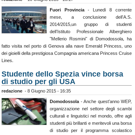
Fuori Provincia
- Lunedì 8 corrente
mese, a conclusione dell'A.S.
2014/2015,un gruppo di studenti
dell'Istituto Professionale Alberghiero
"Mellerio Rosmini" di Domodossola, ha
fatto visita nel porto di Genova alla nave Emerald Princess, uno
dei gioielli della prestigiosa Compagnia americana Princess Cruise
Lines.
Studente dello Spezia vince borsa
di studio per gli USA
redazione
-
8 Giugno 2015 - 16:35
Domodossola
- Anche quest’anno WEP,
organizzazione nel settore degli scambi
culturali e linguistici nel mondo, offre agli
studenti più brillanti e meritevoli una borsa
di studio per il programma scolastico