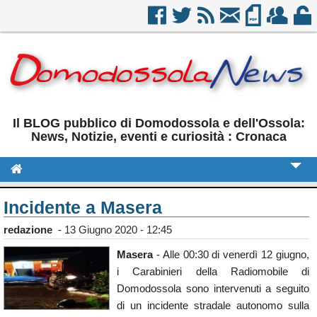
Il BLOG pubblico di Domodossola e dell'Ossola:
News, Notizie, eventi e curiosità : Cronaca
Cronaca
Incidente a Masera
Politica
redazione
-
13 Giugno 2020 - 12:45
Sport
Masera
- Alle 00:30 di venerdì 12 giugno,
i Carabinieri della Radiomobile di
Eventi
Domodossola sono intervenuti a seguito
Rubriche
di un incidente stradale autonomo sulla