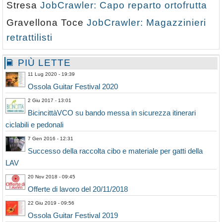
Stresa
JobCrawler: Capo reparto ortofrutta
Gravellona Toce
JobCrawler: Magazzinieri
retrattilisti
PIÙ LETTE
11 Lug 2020 - 19:39
Ossola Guitar Festival 2020
2 Giu 2017 - 13:01
BicincittàVCO su bando messa in sicurezza itinerari
ciclabili e pedonali
7 Gen 2016 - 12:31
Successo della raccolta cibo e materiale per gatti della
LAV
20 Nov 2018 - 09:45
Offerte di lavoro del 20/11/2018
22 Giu 2019 - 09:56
Ossola Guitar Festival 2019