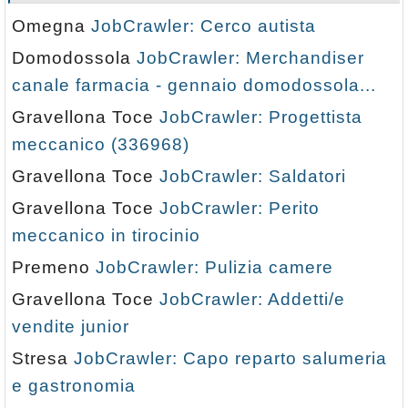
Omegna
JobCrawler: Cerco autista
Domodossola
JobCrawler: Merchandiser
canale farmacia - gennaio domodossola...
Gravellona Toce
JobCrawler: Progettista
meccanico (336968)
Gravellona Toce
JobCrawler: Saldatori
Gravellona Toce
JobCrawler: Perito
meccanico in tirocinio
Premeno
JobCrawler: Pulizia camere
Gravellona Toce
JobCrawler: Addetti/e
vendite junior
Stresa
JobCrawler: Capo reparto salumeria
e gastronomia