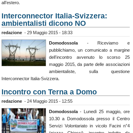
all’estero.
Interconnector Italia-Svizzera:
ambientalisti dicono NO
redazione
-
29 Maggio 2015 - 18:33
Domodossola
- Riceviamo e
pubblichiamo, un comunicato a margine
dell'incontro avvenuto lo scorso 25
maggio 2015, da parte delle associazioni
ambientaliste, sulla questione
Interconnector Italia-Svizzera.
Incontro con Terna a Domo
redazione
-
24 Maggio 2015 - 12:55
Domodossola
- Lunedì 25 maggio, ore
10.30 a Domodossola presso il Centro
Servizi Volontariato in vicolo Facini n°4
(piazza Chiossi), incontro indetto da