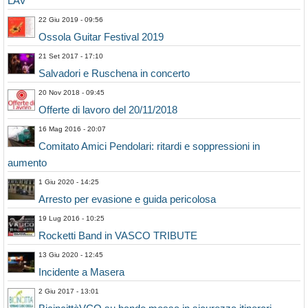
LAV
22 Giu 2019 - 09:56
Ossola Guitar Festival 2019
21 Set 2017 - 17:10
Salvadori e Ruschena in concerto
20 Nov 2018 - 09:45
Offerte di lavoro del 20/11/2018
16 Mag 2016 - 20:07
Comitato Amici Pendolari: ritardi e soppressioni in
aumento
1 Giu 2020 - 14:25
Arresto per evasione e guida pericolosa
19 Lug 2016 - 10:25
Rocketti Band in VASCO TRIBUTE
13 Giu 2020 - 12:45
Incidente a Masera
2 Giu 2017 - 13:01