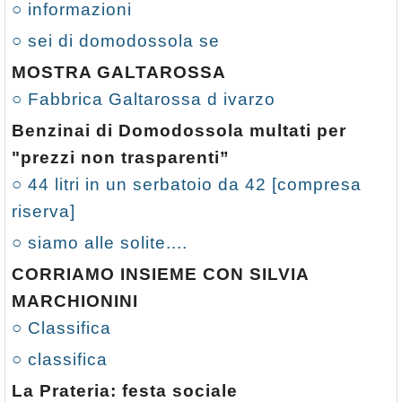
○ informazioni
○ sei di domodossola se
MOSTRA GALTAROSSA
○ Fabbrica Galtarossa d ivarzo
Benzinai di Domodossola multati per
"prezzi non trasparenti”
○ 44 litri in un serbatoio da 42 [compresa
riserva]
○ siamo alle solite....
CORRIAMO INSIEME CON SILVIA
MARCHIONINI
○ Classifica
○ classifica
La Prateria: festa sociale