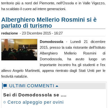
territorio più a nord del Piemonte, nell’Ossola e in Valle Vigezzo,
ha scaldato il cuore ad intere generazioni.
Alberghiero Mellerio Rosmini si è
parlato di turismo
redazione
-
23 Dicembre 2015 - 16:27
Domodossola
- Lunedì 21 dicembre
2015, presso la sala ristorante dell’Istituto
Alberghiero Mellerio Rosmini di
Domodossola, ha avuto luogo un
importante incontro fra gli studenti e l’ex
allievo Angelo Martinetti, appena rientrato dagli Stati Uniti per le
festività natalizie.
ULTIMI COMMENTI
Sei di Domodossola se ....
○ Cerco alpeggio per ovini