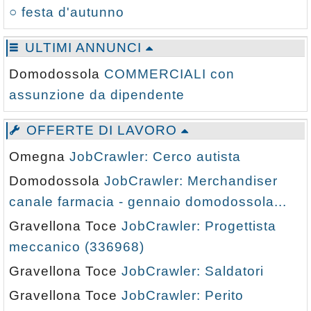
○ festa d'autunno
ULTIMI ANNUNCI
Domodossola
COMMERCIALI con
assunzione da dipendente
OFFERTE DI LAVORO
Omegna
JobCrawler: Cerco autista
Domodossola
JobCrawler: Merchandiser
canale farmacia - gennaio domodossola...
Gravellona Toce
JobCrawler: Progettista
meccanico (336968)
Gravellona Toce
JobCrawler: Saldatori
Gravellona Toce
JobCrawler: Perito