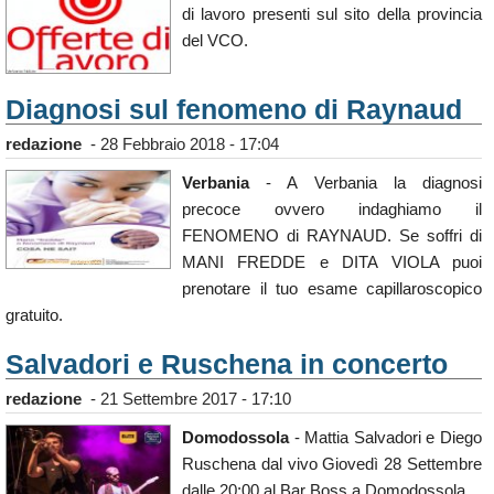
di lavoro presenti sul sito della provincia
del VCO.
Diagnosi sul fenomeno di Raynaud
redazione
-
28 Febbraio 2018 - 17:04
Verbania
- A Verbania la diagnosi
precoce ovvero indaghiamo il
FENOMENO di RAYNAUD. Se soffri di
MANI FREDDE e DITA VIOLA puoi
prenotare il tuo esame capillaroscopico
gratuito.
Salvadori e Ruschena in concerto
redazione
-
21 Settembre 2017 - 17:10
Domodossola
- Mattia Salvadori e Diego
Ruschena dal vivo Giovedì 28 Settembre
dalle 20:00 al Bar Boss a Domodossola.