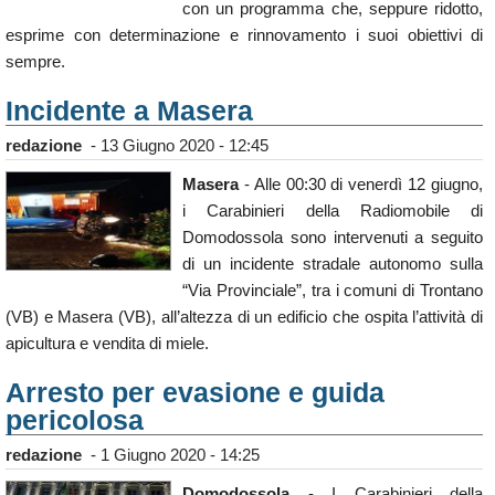
con un programma che, seppure ridotto,
Calendario
esprime con determinazione e rinnovamento i suoi obiettivi di
Annunci
sempre.
Incidente a Masera
redazione
-
13 Giugno 2020 - 12:45
Masera
- Alle 00:30 di venerdì 12 giugno,
i Carabinieri della Radiomobile di
Domodossola sono intervenuti a seguito
di un incidente stradale autonomo sulla
“Via Provinciale”, tra i comuni di Trontano
(VB) e Masera (VB), all’altezza di un edificio che ospita l’attività di
apicultura e vendita di miele.
Arresto per evasione e guida
pericolosa
redazione
-
1 Giugno 2020 - 14:25
Domodossola
- I Carabinieri della