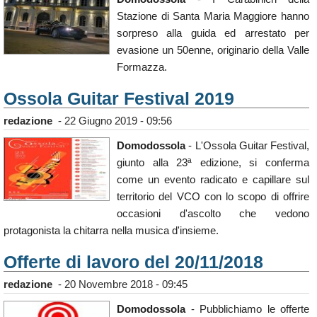
Stazione di Santa Maria Maggiore hanno
sorpreso alla guida ed arrestato per
evasione un 50enne, originario della Valle
Formazza.
Ossola Guitar Festival 2019
redazione
-
22 Giugno 2019 - 09:56
Domodossola
- L'Ossola Guitar Festival,
giunto alla 23ª edizione, si conferma
come un evento radicato e capillare sul
territorio del VCO con lo scopo di offrire
occasioni d'ascolto che vedono
protagonista la chitarra nella musica d'insieme.
Offerte di lavoro del 20/11/2018
redazione
-
20 Novembre 2018 - 09:45
Domodossola
- Pubblichiamo le offerte