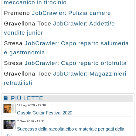
meccanico in tirocinio
Premeno
JobCrawler: Pulizia camere
Gravellona Toce
JobCrawler: Addetti/e
vendite junior
Stresa
JobCrawler: Capo reparto salumeria
e gastronomia
Stresa
JobCrawler: Capo reparto ortofrutta
Gravellona Toce
JobCrawler: Magazzinieri
retrattilisti
PIÙ LETTE
11 Lug 2020 - 19:39
Ossola Guitar Festival 2020
7 Gen 2016 - 12:31
Successo della raccolta cibo e materiale per gatti della