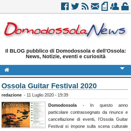
Il BLOG pubblico di Domodossola e dell'Ossola:
News, Notizie, eventi e curiosità
Cronaca
Ossola Guitar Festival 2020
Politica
redazione
-
11 Luglio 2020 - 19:39
Sport
Domodossola
- In questo anno
particolare contrassegnato da rinunce e
Eventi
cancellazione di eventi, l'Ossola Guitar
Rubriche
Festival si impone sulla scena culturale