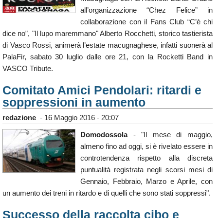
all’organizzazione “Chez Felice” in
collaborazione con il Fans Club “C’è chi
dice no”, "Il lupo maremmano" Alberto Rocchetti, storico tastierista
di Vasco Rossi, animerà l’estate macugnaghese, infatti suonerà al
PalaFir, sabato 30 luglio dalle ore 21, con la Rocketti Band in
VASCO Tribute.
Comitato Amici Pendolari: ritardi e
soppressioni in aumento
redazione
-
16 Maggio 2016 - 20:07
Domodossola
- "Il mese di maggio,
almeno fino ad oggi, si è rivelato essere in
controtendenza rispetto alla discreta
puntualità registrata negli scorsi mesi di
Gennaio, Febbraio, Marzo e Aprile, con
un aumento dei treni in ritardo e di quelli che sono stati soppressi".
Successo della raccolta cibo e