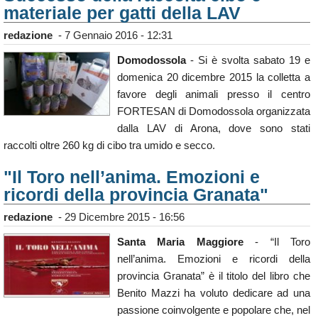
materiale per gatti della LAV
redazione
-
7 Gennaio 2016 - 12:31
Domodossola
- Si è svolta sabato 19 e
domenica 20 dicembre 2015 la colletta a
favore degli animali presso il centro
FORTESAN di Domodossola organizzata
dalla LAV di Arona, dove sono stati
raccolti oltre 260 kg di cibo tra umido e secco.
"Il Toro nell’anima. Emozioni e
ricordi della provincia Granata"
redazione
-
29 Dicembre 2015 - 16:56
Santa Maria Maggiore
- “Il Toro
nell’anima. Emozioni e ricordi della
provincia Granata” è il titolo del libro che
Benito Mazzi ha voluto dedicare ad una
passione coinvolgente e popolare che, nel