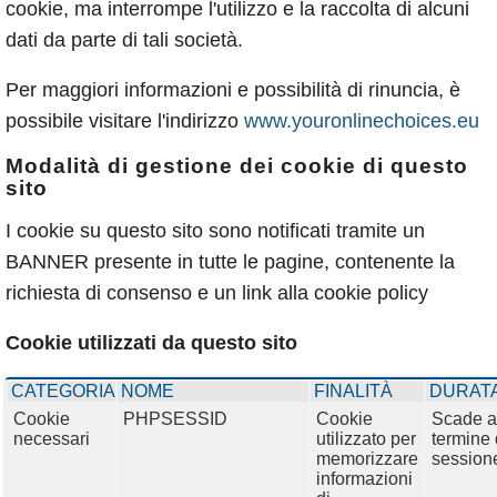
cookie, ma interrompe l'utilizzo e la raccolta di alcuni
dati da parte di tali società.
Per maggiori informazioni e possibilità di rinuncia, è
possibile visitare l'indirizzo
www.youronlinechoices.eu
Modalità di gestione dei cookie di questo
sito
I cookie su questo sito sono notificati tramite un
BANNER presente in tutte le pagine, contenente la
richiesta di consenso e un link alla cookie policy
Cookie utilizzati da questo sito
CATEGORIA
NOME
FINALITÀ
DURAT
Cookie
PHPSESSID
Cookie
Scade a
necessari
utilizzato per
termine 
memorizzare
session
informazioni