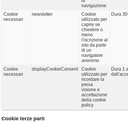
di
navigazione
Cookie
newsletter
Cookie
Dura 30 
necessari
utilizzato per
capire se
chiedere o
meno
l'iscrizione al
sito da parte
di un
navigatore
anonimo
Cookie
displayCookieConsent
Cookie
Dura 1 
necessari
utilizzato per
dall'acc
ricordare la
presa
visione e
accettazione
della cookie
policy
Cookie terze parti