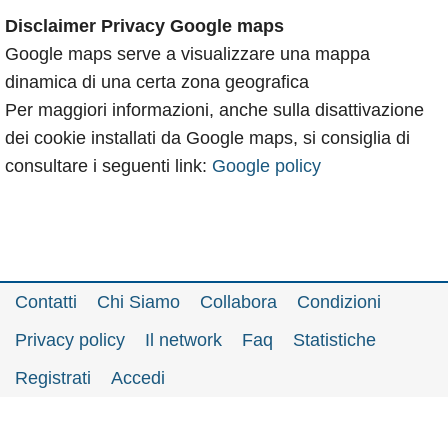
Disclaimer Privacy Google maps
Google maps serve a visualizzare una mappa
dinamica di una certa zona geografica
Per maggiori informazioni, anche sulla disattivazione
dei cookie installati da Google maps, si consiglia di
consultare i seguenti link:
Google policy
Contatti
Chi Siamo
Collabora
Condizioni
Privacy policy
Il network
Faq
Statistiche
Registrati
Accedi