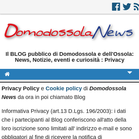
Il BLOG pubblico di Domodossola e dell'Ossola:
News, Notizie, eventi e curiosità : Privacy
Cronaca
Privacy Policy
e
Cookie policy
di
Domodossola
News
da ora in poi chiamato Blog
Politica
Sport
Informativa Privacy (art.13 D.Lgs. 196/2003): i dati
che i partecipanti al Blog conferiscono all'atto della
Eventi
loro iscrizione sono limitati all' indirizzo e-mail e sono
Rubriche
obbligatori al fine di ricevere la notifica di