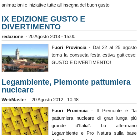
animazioni e iniziative tutte all'insegna del buon gusto.
IX EDIZIONE GUSTO E
DIVERTIMENTO
redazione
-
20 Agosto 2013 - 15:00
Fuori Provincia
- Dal 22 al 25 agosto
torna la consueta festa estiva gatticese:
GUSTO E DIVERTIMENTO!
Legambiente, Piemonte pattumiera
nucleare
WebMaster
-
20 Agosto 2012 - 10:48
Fuori Provincia
- Il Piemonte è "la
pattumiera nucleare di gran lunga più
grande d'Italia". Lo affermano
Legambiente e Pro Natura sulla base