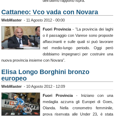
dell'ultimo rapporto Ispra.
Cattaneo: Vco vada con Novara
WebMaster
-
11 Agosto 2012 - 00:00
Fuori Provincia
- "La provincia dei laghi
o il passaggio con Varese sono proposte
affascinanti e sulle quali si può lavorare
nel medio-lungo periodo. Oggi però
dobbiamo impegnarci per costruire una
nuova provincia insieme con Novara".
Elisa Longo Borghini bronzo
europeo
WebMaster
-
10 Agosto 2012 - 12:09
Fuori Provincia
- Iniziano con una
medaglia azzurra gli Europei di Goes,
Olanda. Nella cronometro femminile,
prova riservata alle Under 23, è stata