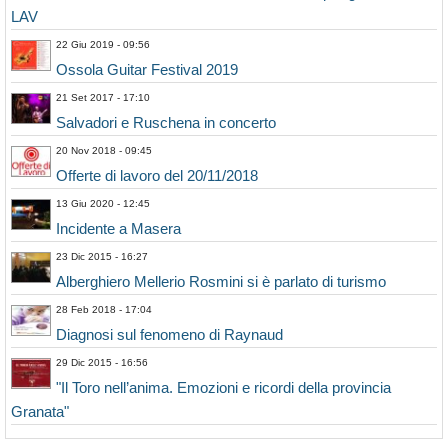
LAV
22 Giu 2019 - 09:56
Ossola Guitar Festival 2019
21 Set 2017 - 17:10
Salvadori e Ruschena in concerto
20 Nov 2018 - 09:45
Offerte di lavoro del 20/11/2018
13 Giu 2020 - 12:45
Incidente a Masera
23 Dic 2015 - 16:27
Alberghiero Mellerio Rosmini si è parlato di turismo
28 Feb 2018 - 17:04
Diagnosi sul fenomeno di Raynaud
29 Dic 2015 - 16:56
"Il Toro nell’anima. Emozioni e ricordi della provincia
Granata"