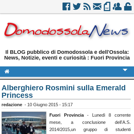
Il BLOG pubblico di Domodossola e dell'Ossola:
News, Notizie, eventi e curiosità : Fuori Provincia
Cronaca
Alberghiero Rosmini sulla Emerald
Princess
Politica
redazione
-
10 Giugno 2015 - 15:17
Sport
Fuori Provincia
- Lunedì 8 corrente
Eventi
mese, a conclusione dell'A.S.
Rubriche
2014/2015,un gruppo di studenti