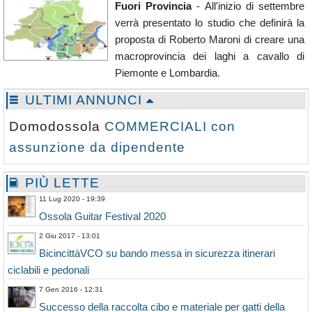
Fuori Provincia
- All'inizio di settembre
verrà presentato lo studio che definirà la
proposta di Roberto Maroni di creare una
macroprovincia dei laghi a cavallo di
Piemonte e Lombardia.
ULTIMI ANNUNCI
Domodossola
COMMERCIALI con
assunzione da dipendente
PIÙ LETTE
11 Lug 2020 - 19:39
Ossola Guitar Festival 2020
2 Giu 2017 - 13:01
BicincittàVCO su bando messa in sicurezza itinerari
ciclabili e pedonali
7 Gen 2016 - 12:31
Successo della raccolta cibo e materiale per gatti della