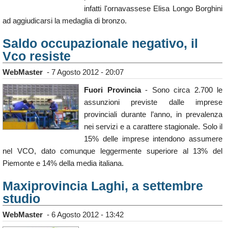
infatti l'ornavassese Elisa Longo Borghini
ad aggiudicarsi la medaglia di bronzo.
Saldo occupazionale negativo, il
Vco resiste
WebMaster
-
7 Agosto 2012 - 20:07
Fuori Provincia
- Sono circa 2.700 le
assunzioni previste dalle imprese
provinciali durante l’anno, in prevalenza
nei servizi e a carattere stagionale. Solo il
15% delle imprese intendono assumere
nel VCO, dato comunque leggermente superiore al 13% del
Piemonte e 14% della media italiana.
Maxiprovincia Laghi, a settembre
studio
WebMaster
-
6 Agosto 2012 - 13:42