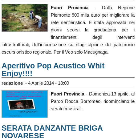
Fuori Provincia
- Dalla Regione
Piemonte 900 mila euro per migliorare la
rete sentieristica. È stata approvata nei
giorni scorsi la graduatoria per i
finanziamenti degli interventi
infrastrutturali, dell’informazione su rifugi alpini e del patrimonio
escursionistico regionale. Per il Vco solo Macugnaga.
Aperitivo Pop Acustico Whit
Enjoy!!!!
redazione
-
4 Aprile 2014 - 18:00
Fuori Provincia
- Domenica 13 aprile, al
Parco Rocca Borromeo, ricominciano le
serate musicali.
SERATA DANZANTE BRIGA
NOVARESE