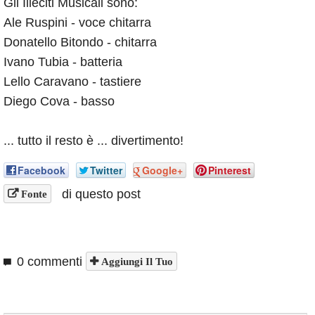
Gli Illeciti Musicali sono:
Ale Ruspini - voce chitarra
Donatello Bitondo - chitarra
Ivano Tubia - batteria
Lello Caravano - tastiere
Diego Cova - basso
... tutto il resto è ... divertimento!
Facebook
Twitter
Google+
Pinterest
di questo post
Fonte
0 commenti
Aggiungi Il Tuo