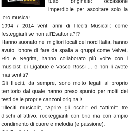
tutto originale: occasione
Annunci
imperdibile per ascoltare solo la
loro musica!
1994 / 2014 venti anni di Illeciti Musicali: come
festeggiarli se non all'Esattoria?!?
Hanno suonato nei migliori locali del nord Italia, hanno
avuto l'onore di fare da spalla a gruppi come Velvet,
Rio e Negrita, hanno collaborato più volte con i
musicisti di Ligabue e Vasco Rossi ... e non li avete
mai sentiti?
Gli Illeciti, da sempre, sono molto legati al proprio
territorio dal quale hanno preso spunto per molti dei
testi delle proprie canzoni originali!
"Illeciti musicali", "Aprire gli occhi" ed "Attimi": tre
dischi all'attivo, rockeggianti con brio ma con ampio
condimento di cuore e melodia (e passione).