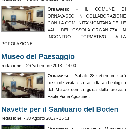
Ornavasso
- IL COMUNE DI
ORNAVASSO IN COLLABORAZIONE
CON LA COMUNITA’ MONTANA DELLE
VALLI DELL’OSSOLA ORGANIZZA UN
INCONTRO FORMATIVO ALLA
POPOLAZIONE.
Museo del Paesaggio
redazione
-
26 Settembre 2013 - 14:00
Ornavasso
- Sabato 28 settembre sarà
possibile visitare la raccolta archeologica
del Museo con la guida della prof.ssa
Paola Piana Agostinetti.
Navette per il Santuario del Boden
redazione
-
30 Agosto 2013 - 15:51
Ornavasso
- Il comune di Ornavasso