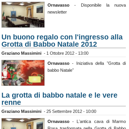
Ornavasso
- Disponibile la nuova
newsletter
Un buono regalo con l'ingresso alla
Grotta di Babbo Natale 2012
Graziano Massimini
-
1 Ottobre 2012 - 13:00
Ornavasso
- Iniziativa della "Grotta di
babbo Natale"
La grotta di babbo natale e le vere
renne
Graziano Massimini
-
25 Settembre 2012 - 10:00
Ornavasso
- L'antica cava di Marmo
Rosa trasformata nella Grotta di Babbo