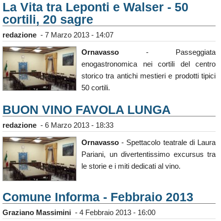
La Vita tra Leponti e Walser - 50
cortili, 20 sagre
redazione
-
7 Marzo 2013 - 14:07
Ornavasso
- Passeggiata
enogastronomica nei cortili del centro
storico tra antichi mestieri e prodotti tipici
50 cortili.
BUON VINO FAVOLA LUNGA
redazione
-
6 Marzo 2013 - 18:33
Ornavasso
- Spettacolo teatrale di Laura
Pariani, un divertentissimo excursus tra
le storie e i miti dedicati al vino.
Comune Informa - Febbraio 2013
Graziano Massimini
-
4 Febbraio 2013 - 16:00