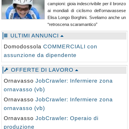
campioni: gioia indescrivibile per il bronzo
ai mondiali di ciclismo dell'ornavassese
Elisa Longo Borghini. Sveliamo anche un
“retroscena scaramantico”
ULTIMI ANNUNCI
Domodossola
COMMERCIALI con
assunzione da dipendente
OFFERTE DI LAVORO
Ornavasso
JobCrawler: Infermiere zona
ornavasso (vb)
Ornavasso
JobCrawler: Infermiere zona
ornavasso (vb)
Ornavasso
JobCrawler: Operaio di
produzione