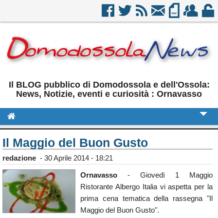
Il BLOG pubblico di Domodossola e dell'Ossola:
News, Notizie, eventi e curiosità : Ornavasso
Cronaca
Il Maggio del Buon Gusto
Politica
redazione
-
30 Aprile 2014 - 18:21
Sport
Ornavasso
- Giovedì 1 Maggio
Ristorante Albergo Italia vi aspetta per la
Eventi
prima cena tematica della rassegna "Il
Rubriche
Maggio del Buon Gusto".