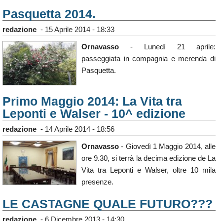
Calendario
Pasquetta 2014.
Annunci
redazione
-
15 Aprile 2014 - 18:33
Ornavasso
- Lunedì 21 aprile:
passeggiata in compagnia e merenda di
Pasquetta.
Primo Maggio 2014: La Vita tra
Leponti e Walser - 10^ edizione
redazione
-
14 Aprile 2014 - 18:56
Ornavasso
- Giovedì 1 Maggio 2014, alle
ore 9.30, si terrà la decima edizione de La
Vita tra Leponti e Walser, oltre 10 mila
presenze.
LE CASTAGNE QUALE FUTURO???
redazione
-
6 Dicembre 2013 - 14:30