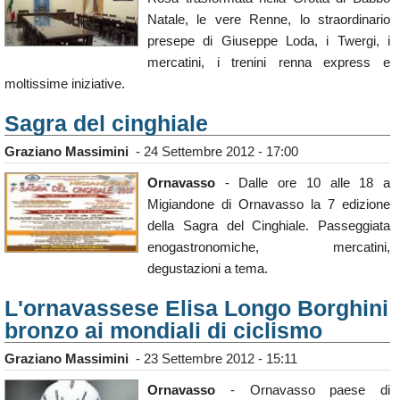
Natale, le vere Renne, lo straordinario
presepe di Giuseppe Loda, i Twergi, i
mercatini, i trenini renna express e
moltissime iniziative.
Sagra del cinghiale
Graziano Massimini
-
24 Settembre 2012 - 17:00
Ornavasso
- Dalle ore 10 alle 18 a
Migiandone di Ornavasso la 7 edizione
della Sagra del Cinghiale. Passeggiata
enogastronomiche, mercatini,
degustazioni a tema.
L'ornavassese Elisa Longo Borghini
bronzo ai mondiali di ciclismo
Graziano Massimini
-
23 Settembre 2012 - 15:11
Ornavasso
- Ornavasso paese di