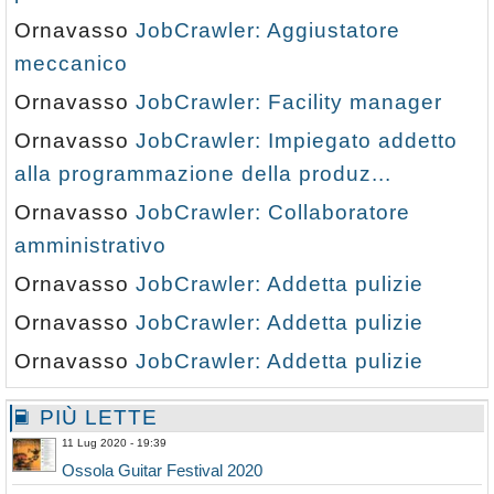
Ornavasso
JobCrawler: Aggiustatore
meccanico
Ornavasso
JobCrawler: Facility manager
Ornavasso
JobCrawler: Impiegato addetto
alla programmazione della produz...
Ornavasso
JobCrawler: Collaboratore
amministrativo
Ornavasso
JobCrawler: Addetta pulizie
Ornavasso
JobCrawler: Addetta pulizie
Ornavasso
JobCrawler: Addetta pulizie
PIÙ LETTE
11 Lug 2020 - 19:39
Ossola Guitar Festival 2020