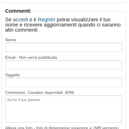
Commenti
Se
accedi
o ti
Registri
potrai visualizzare il tuo
nome e ricevere aggiornamenti quando ci saranno
altri commenti
Nome
Email - Non verrà pubblicata
Oggetto
Commento. Caratteri disponibili:
4096
Allega una foto - foto di dimensione superiore a 1MB verranno