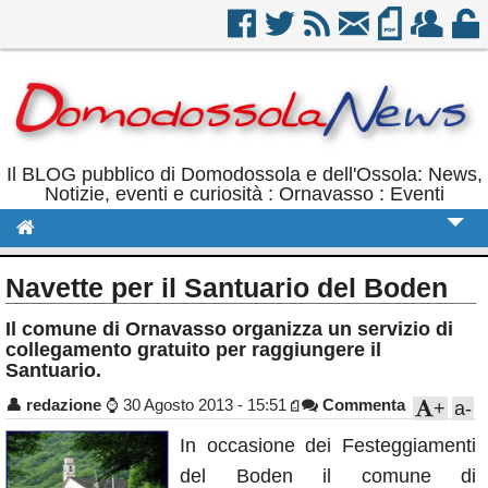
Il BLOG pubblico di Domodossola e dell'Ossola: News,
Notizie, eventi e curiosità : Ornavasso : Eventi
Cronaca
Navette per il Santuario del Boden
Politica
Il comune di Ornavasso organizza un servizio di
collegamento gratuito per raggiungere il
Sport
Santuario.
Eventi
👤
redazione
⌚
30 Agosto 2013 - 15:51
Commenta
+
a-
Rubriche
In occasione dei Festeggiamenti
Calendario
del Boden il comune di