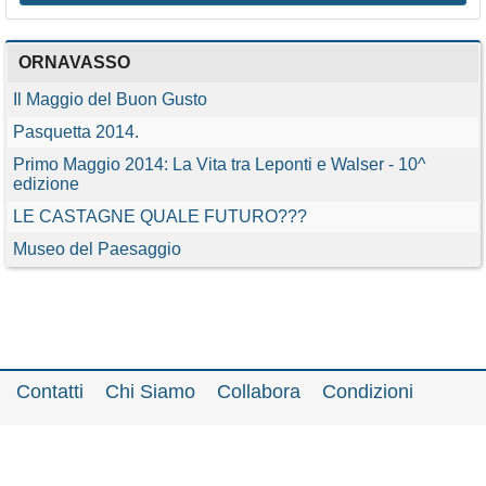
ORNAVASSO
Il Maggio del Buon Gusto
Pasquetta 2014.
Primo Maggio 2014: La Vita tra Leponti e Walser - 10^
edizione
LE CASTAGNE QUALE FUTURO???
Museo del Paesaggio
Contatti
Chi Siamo
Collabora
Condizioni
Privacy policy
Il network
Faq
Statistiche
Registrati
Accedi