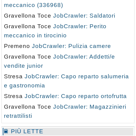
meccanico (336968)
Gravellona Toce
JobCrawler: Saldatori
Gravellona Toce
JobCrawler: Perito
meccanico in tirocinio
Premeno
JobCrawler: Pulizia camere
Gravellona Toce
JobCrawler: Addetti/e
vendite junior
Stresa
JobCrawler: Capo reparto salumeria
e gastronomia
Stresa
JobCrawler: Capo reparto ortofrutta
Gravellona Toce
JobCrawler: Magazzinieri
retrattilisti
PIÙ LETTE