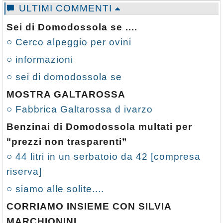
Calendario
ULTIMI COMMENTI
Annunci
Sei di Domodossola se ....
○ Cerco alpeggio per ovini
○ informazioni
○ sei di domodossola se
MOSTRA GALTAROSSA
○ Fabbrica Galtarossa d ivarzo
Benzinai di Domodossola multati per
"prezzi non trasparenti”
○ 44 litri in un serbatoio da 42 [compresa
riserva]
○ siamo alle solite....
CORRIAMO INSIEME CON SILVIA
MARCHIONINI