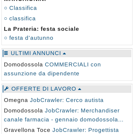
○ Classifica
○ classifica
La Prateria: festa sociale
○ festa d'autunno
ULTIMI ANNUNCI
Domodossola
COMMERCIALI con
assunzione da dipendente
OFFERTE DI LAVORO
Omegna
JobCrawler: Cerco autista
Domodossola
JobCrawler: Merchandiser
canale farmacia - gennaio domodossola...
Gravellona Toce
JobCrawler: Progettista