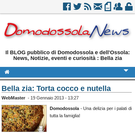
Il BLOG pubblico di Domodossola e dell'Ossola:
News, Notizie, eventi e curiosità : Bella zia
Cronaca
Bella zia: Torta cocco e nutella
Politica
WebMaster
-
19 Gennaio 2013 - 13:27
Sport
Domodossola
- Una delizia per i palati di
tutta la famiglia!
Eventi
Rubriche