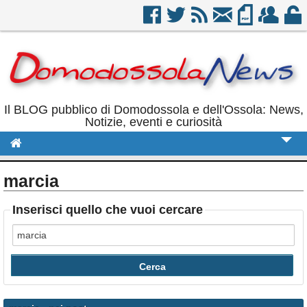
Il BLOG pubblico di Domodossola e dell'Ossola: News,
Notizie, eventi e curiosità
Cronaca
marcia
Politica
Inserisci quello che vuoi cercare
Sport
Eventi
Rubriche
Calendario