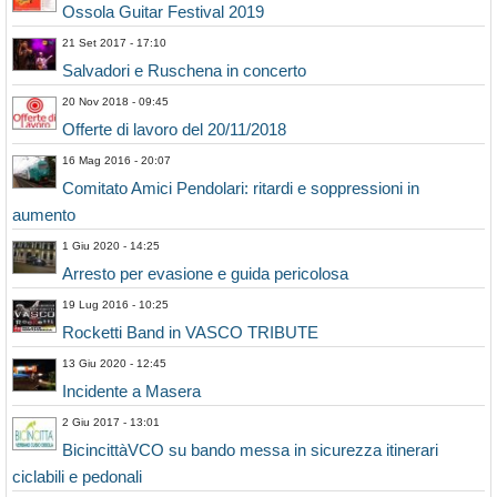
Ossola Guitar Festival 2019
21 Set 2017 - 17:10
Salvadori e Ruschena in concerto
20 Nov 2018 - 09:45
Offerte di lavoro del 20/11/2018
16 Mag 2016 - 20:07
Comitato Amici Pendolari: ritardi e soppressioni in
aumento
1 Giu 2020 - 14:25
Arresto per evasione e guida pericolosa
19 Lug 2016 - 10:25
Rocketti Band in VASCO TRIBUTE
13 Giu 2020 - 12:45
Incidente a Masera
2 Giu 2017 - 13:01
BicincittàVCO su bando messa in sicurezza itinerari
ciclabili e pedonali