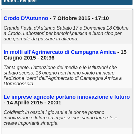
bruno
- nei post
Annunci
Crodo D'Autunno
- 7 Ottobre 2015 - 17:10
Grande Festa d'Autunno Sabato 17 e Domenica 18 Ottobre
a Crodo. Laboratori per bambini,musica e buon cibo per
due giornate da passare in allegria.
In molti all'Agrimercato di Campagna Amica
- 15
Giugno 2015 - 20:36
Tanta gente, l’attenzione dei media e le istituzioni che
sabato scorso, 13 giugno non hanno voluto mancare
l’edizione “zero” dell’Agrimercato di Campagna Amica a
Domodossola.
Le imprese agricole portano innovazione e futuro
- 14 Aprile 2015 - 20:01
Coldiretti: In ossola i giovani e le donne portano
innovazione e futuro ad imprese che sanno fare rete e
creare importanti sinergie.