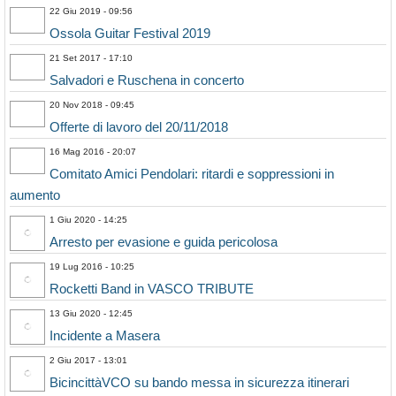
22 Giu 2019 - 09:56
Ossola Guitar Festival 2019
21 Set 2017 - 17:10
Salvadori e Ruschena in concerto
20 Nov 2018 - 09:45
Offerte di lavoro del 20/11/2018
16 Mag 2016 - 20:07
Comitato Amici Pendolari: ritardi e soppressioni in
aumento
1 Giu 2020 - 14:25
Arresto per evasione e guida pericolosa
19 Lug 2016 - 10:25
Rocketti Band in VASCO TRIBUTE
13 Giu 2020 - 12:45
Incidente a Masera
2 Giu 2017 - 13:01
BicincittàVCO su bando messa in sicurezza itinerari