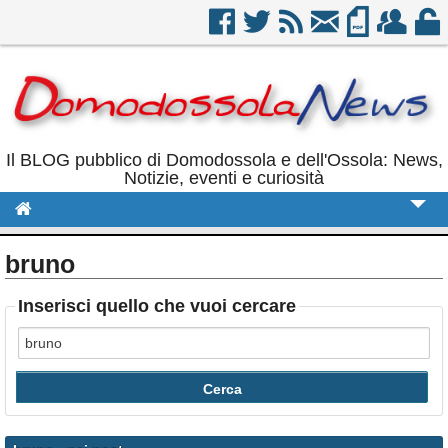
Il BLOG pubblico di Domodossola e dell'Ossola: News,
Notizie, eventi e curiosità
Cronaca
bruno
Politica
Inserisci quello che vuoi cercare
Sport
Eventi
Rubriche
Calendario