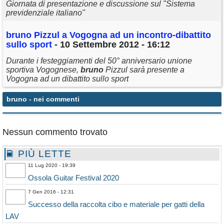
Giornata di presentazione e discussione sul "Sistema
previdenziale italiano"
bruno
Pizzul a Vogogna ad un incontro-dibattito
sullo sport
- 10 Settembre 2012 - 16:12
Durante i festeggiamenti del 50° anniversario unione
sportiva Vogognese,
bruno
Pizzul sarà presente a
Vogogna ad un dibattito sullo sport
bruno
- nei commenti
Nessun commento trovato
PIÙ LETTE
11 Lug 2020 - 19:39
Ossola Guitar Festival 2020
7 Gen 2016 - 12:31
Successo della raccolta cibo e materiale per gatti della
LAV