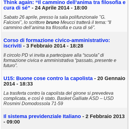
Think again: “Il cammino dell’anima tra filosofia e
cura di sé”
- 24 Aprile 2014 - 18:00
Sabato 26 aprile, presso la sala polifunzionale "G.
Falcioni", lo scrittore
bruno
Meucci tratterà il tema: “Il
cammino dell’anima tra filosofia e cura di sé”.
Corso di formazione civico-amministrativo:
iscriviti
- 3 Febbraio 2014 - 18:28
Il circolo PD vi invita a partecipare alla “scuola” di
formazione civica e amministrativa “passato, presente e
futuro”.
U15: Buone cose contro la capolista
- 20 Gennaio
2014 - 18:33
La trasferta contro la capolista del girone si prevedeva
complicata, e così è stato. Basket Galliate ASD – USD
Rosmini Domodossola 71-59
Il sistema previdenziale Italiano
- 2 Febbraio 2013
- 09:00