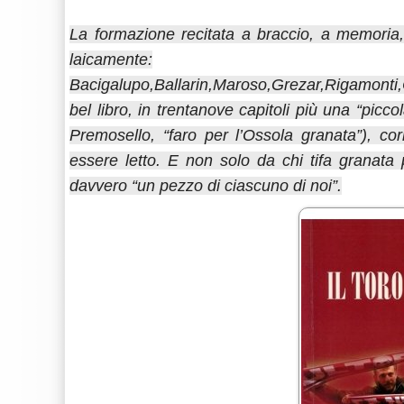
La formazione recitata a braccio, a memoria
laicamente:
Bacigalupo,Ballarin,Maroso,Grezar,Rigamonti,
bel libro, in trentanove capitoli più una “picc
Premosello, “faro per l’Ossola granata”), cor
essere letto. E non solo da chi tifa granata 
davvero “un pezzo di ciascuno di noi”.