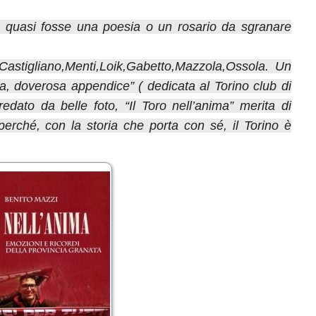
, quasi fosse una poesia o un rosario da sgranare
Castigliano,Menti,Loik,Gabetto,Mazzola,Ossola. Un
ola, doverosa appendice” ( dedicata al Torino club di
redato da belle foto, “Il Toro nell’anima” merita di
perché, con la storia che porta con sé, il Torino è