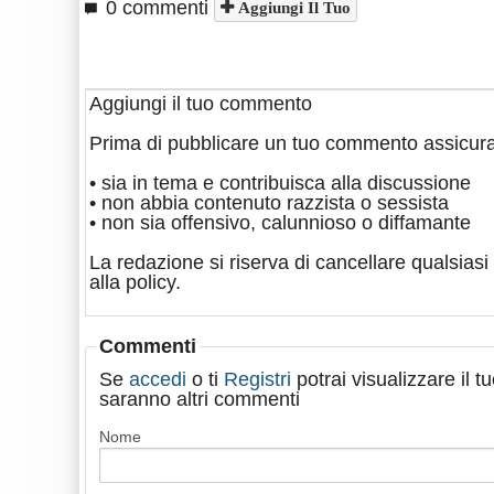
0 commenti
Aggiungi Il Tuo
Aggiungi il tuo commento
Prima di pubblicare un tuo commento assicura
• sia in tema e contribuisca alla discussione
• non abbia contenuto razzista o sessista
• non sia offensivo, calunnioso o diffamante
La redazione si riserva di cancellare qualsiasi 
alla policy.
Commenti
Se
accedi
o ti
Registri
potrai visualizzare il 
saranno altri commenti
Nome