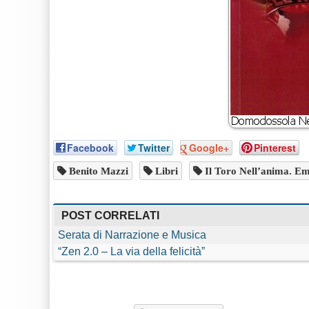
Facebook
Twitter
Google+
Pinterest
Benito Mazzi
Libri
Il Toro Nell’anima. Em
POST CORRELATI
Serata di Narrazione e Musica
“Zen 2.0 – La via della felicità”