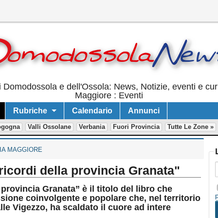
 Domodossola e dell'Ossola: News, Notizie, eventi e cur
Maggiore : Eventi
Rubriche
Calendario
Annunci
ogogna
Valli Ossolane
Verbania
Fuori Provincia
Tutte Le Zone »
IA MAGGIORE
ricordi della provincia Granata"
provincia Granata” è il titolo del libro che
ione coinvolgente e popolare che, nel territorio
lle Vigezzo, ha scaldato il cuore ad intere