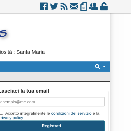
iosità : Santa Maria
Lasciaci la tua email
Accetto integralmente le
condizioni del servizio
e la
privacy policy