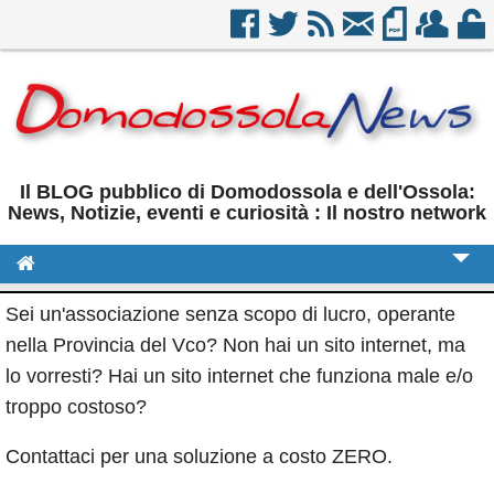
Il BLOG pubblico di Domodossola e dell'Ossola:
News, Notizie, eventi e curiosità : Il nostro network
Cronaca
Sei un'associazione senza scopo di lucro, operante
nella Provincia del Vco? Non hai un sito internet, ma
Politica
lo vorresti? Hai un sito internet che funziona male e/o
Sport
troppo costoso?
Eventi
Contattaci per una soluzione a costo ZERO.
Rubriche