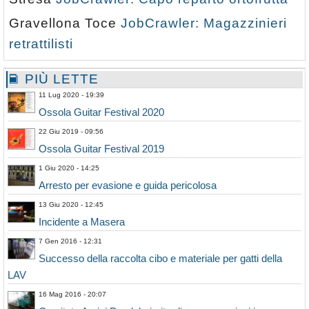
Gravellona Toce
JobCrawler: Magazzinieri
retrattilisti
PIÙ LETTE
11 Lug 2020 - 19:39
Ossola Guitar Festival 2020
22 Giu 2019 - 09:56
Ossola Guitar Festival 2019
1 Giu 2020 - 14:25
Arresto per evasione e guida pericolosa
13 Giu 2020 - 12:45
Incidente a Masera
7 Gen 2016 - 12:31
Successo della raccolta cibo e materiale per gatti della
LAV
16 Mag 2016 - 20:07