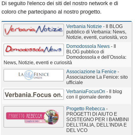
Di seguito l'elenco dei siti del nostro network e di
Calendario
coloro che partecipano al nostro progetto.
Annunci
Verbania Notizie
- Il BLOG
pubblico di Verbania: News,
Notizie, eventi, curiosità, vco
Domodossola News
- Il
BLOG pubblico di
Domodossola e dell'Ossola:
News, Notizie, eventi e curiosità
Associazione la Fenice
-
Associazione La Fenice: sito
ufficiale
VerbaniaFocusOn
- Il blog
con il giornale dentro
Progetto Rebecca
-
PROGETTI DI AIUTO E
SOSTEGNO PER I BAMBINI
DELL'ITALIA, DELL'INDIA E
DEL VCO