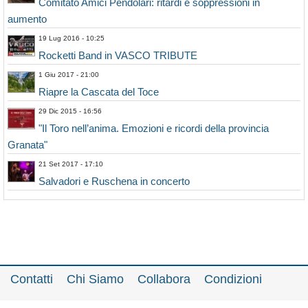
Comitato Amici Pendolari: ritardi e soppressioni in
aumento
19 Lug 2016 - 10:25
Rocketti Band in VASCO TRIBUTE
1 Giu 2017 - 21:00
Riapre la Cascata del Toce
29 Dic 2015 - 16:56
"Il Toro nell’anima. Emozioni e ricordi della provincia
Granata"
21 Set 2017 - 17:10
Salvadori e Ruschena in concerto
Contatti
Chi Siamo
Collabora
Condizioni
Privacy policy
Il network
Faq
Statistiche