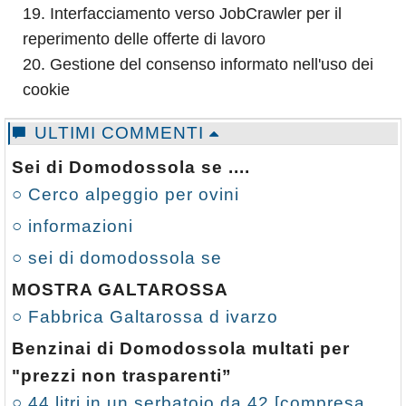
Interfacciamento verso JobCrawler per il
reperimento delle offerte di lavoro
Gestione del consenso informato nell'uso dei
cookie
ULTIMI COMMENTI
Sei di Domodossola se ....
○ Cerco alpeggio per ovini
○ informazioni
○ sei di domodossola se
MOSTRA GALTAROSSA
○ Fabbrica Galtarossa d ivarzo
Benzinai di Domodossola multati per
"prezzi non trasparenti”
○ 44 litri in un serbatoio da 42 [compresa