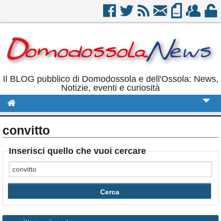
Il BLOG pubblico di Domodossola e dell'Ossola: News,
Notizie, eventi e curiosità
Cronaca
convitto
Politica
Inserisci quello che vuoi cercare
Sport
Eventi
Rubriche
Calendario