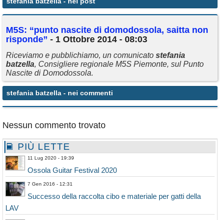
stefania batzella
- nei post
Annunci
M5S: “punto nascite di domodossola, saitta non
risponde”
- 1 Ottobre 2014 - 08:03
Riceviamo e pubblichiamo, un comunicato
stefania
batzella
, Consigliere regionale M5S Piemonte, sul Punto
Nascite di Domodossola.
stefania batzella
- nei commenti
Nessun commento trovato
PIÙ LETTE
11 Lug 2020 - 19:39
Ossola Guitar Festival 2020
7 Gen 2016 - 12:31
Successo della raccolta cibo e materiale per gatti della
LAV