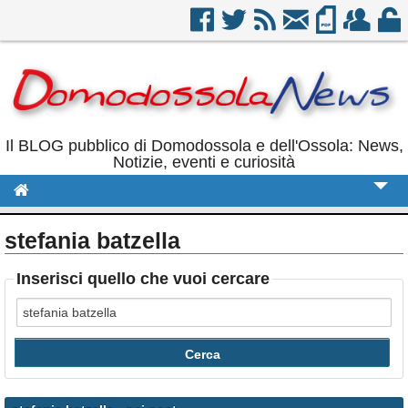
Il BLOG pubblico di Domodossola e dell'Ossola: News,
Notizie, eventi e curiosità
Cronaca
stefania batzella
Politica
Inserisci quello che vuoi cercare
Sport
Eventi
Rubriche
Calendario