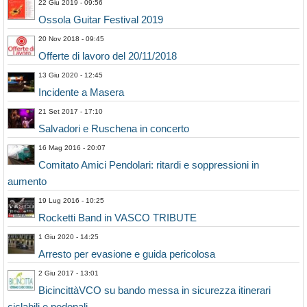
22 Giu 2019 - 09:56
Ossola Guitar Festival 2019
20 Nov 2018 - 09:45
Offerte di lavoro del 20/11/2018
13 Giu 2020 - 12:45
Incidente a Masera
21 Set 2017 - 17:10
Salvadori e Ruschena in concerto
16 Mag 2016 - 20:07
Comitato Amici Pendolari: ritardi e soppressioni in
aumento
19 Lug 2016 - 10:25
Rocketti Band in VASCO TRIBUTE
1 Giu 2020 - 14:25
Arresto per evasione e guida pericolosa
2 Giu 2017 - 13:01
BicincittàVCO su bando messa in sicurezza itinerari
ciclabili e pedonali