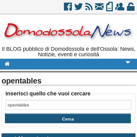
Il BLOG pubblico di Domodossola e dell'Ossola: News,
Notizie, eventi e curiosità
Cronaca
opentables
Politica
Inserisci quello che vuoi cercare
Sport
Eventi
Rubriche
Calendario