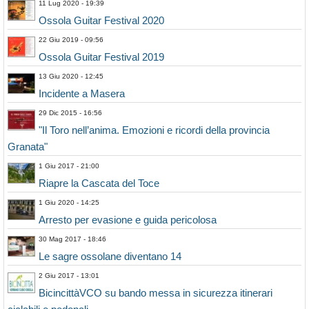
11 Lug 2020 - 19:39
Ossola Guitar Festival 2020
22 Giu 2019 - 09:56
Ossola Guitar Festival 2019
13 Giu 2020 - 12:45
Incidente a Masera
29 Dic 2015 - 16:56
"Il Toro nell’anima. Emozioni e ricordi della provincia
Granata"
1 Giu 2017 - 21:00
Riapre la Cascata del Toce
1 Giu 2020 - 14:25
Arresto per evasione e guida pericolosa
30 Mag 2017 - 18:46
Le sagre ossolane diventano 14
2 Giu 2017 - 13:01
BicincittàVCO su bando messa in sicurezza itinerari