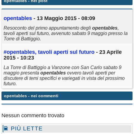
opentables
- nei post
Annunci
opentables
- 13 Maggio 2015 - 08:09
Resoconto del primo appuntamento degli
opentables
,
tavoli aperti sul futuro, avvenuto sabato 9 maggio presso la
Torre di Battiggio.
#
opentables
, tavoli aperti sul futuro
- 23 Aprile
2015 - 10:23
La Torre di Battiggio a Vanzone con San Carlo sabato 9
maggio presenta
opentables
ovvero tavoli aperti per
discutere di temi specifici e variegati in vista del prossimo
futuro.
opentables
- nei commenti
Nessun commento trovato
PIÙ LETTE