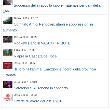
Successo della raccolta cibo e materiale per gatti della
LAV
16 Mag 2016 - 20:07
Comitato Amici Pendolari: ritardi e soppressioni in
aumento
19 Lug 2016 - 10:25
Rocketti Band in VASCO TRIBUTE
1 Giu 2017 - 21:00
Riapre la Cascata del Toce
29 Dic 2015 - 16:56
"Il Toro nell’anima. Emozioni e ricordi della provincia
Granata"
21 Set 2017 - 17:10
Salvadori e Ruschena in concerto
20 Nov 2018 - 09:45
Offerte di lavoro del 20/11/2018