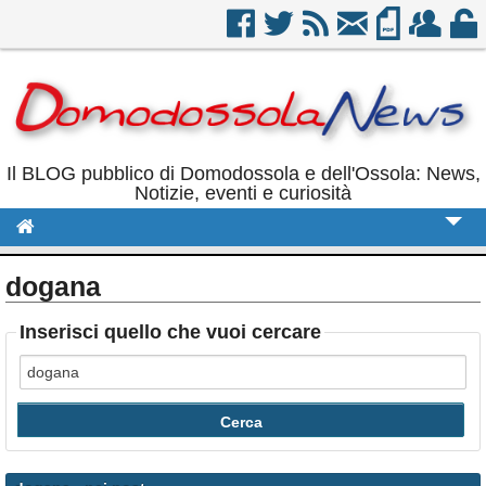
Il BLOG pubblico di Domodossola e dell'Ossola: News,
Notizie, eventi e curiosità
Cronaca
dogana
Politica
Inserisci quello che vuoi cercare
Sport
Eventi
Rubriche
Calendario