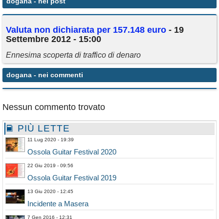
dogana
- nei post
Annunci
Valuta non dichiarata per 157.148 euro
- 19
Settembre 2012 - 15:00
Ennesima scoperta di traffico di denaro
dogana
- nei commenti
Nessun commento trovato
PIÙ LETTE
11 Lug 2020 - 19:39
Ossola Guitar Festival 2020
22 Giu 2019 - 09:56
Ossola Guitar Festival 2019
13 Giu 2020 - 12:45
Incidente a Masera
7 Gen 2016 - 12:31