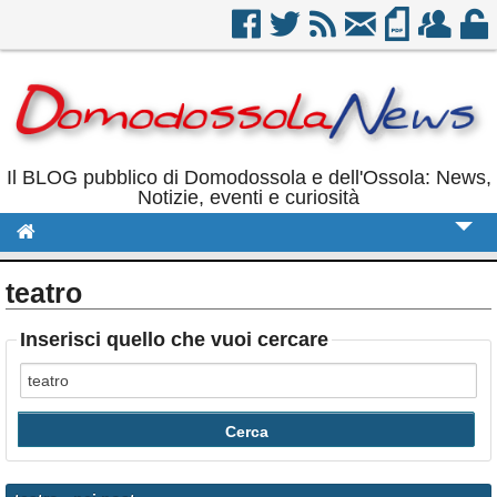
Il BLOG pubblico di Domodossola e dell'Ossola: News,
Notizie, eventi e curiosità
Cronaca
teatro
Politica
Inserisci quello che vuoi cercare
Sport
Eventi
Rubriche
Calendario