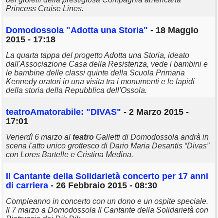
Princess Cruise Lines.
Domodossola "Adotta una Storia"
- 18 Maggio
2015 - 17:18
La quarta tappa del progetto Adotta una Storia, ideato
dall'Associazione Casa della Resistenza, vede i bambini e
le bambine delle classi quinte della Scuola Primaria
Kennedy oratori in una visita tra i monumenti e le lapidi
della storia della Repubblica dell'Ossola.
teatro
Amatorabile: "DIVAS"
- 2 Marzo 2015 -
17:01
Venerdì 6 marzo al
teatro
Galletti di Domodossola andrà in
scena l'atto unico grottesco di Dario Maria Desantis “Divas”
con Lores Bartelle e Cristina Medina.
Il Cantante della Solidarietà concerto per 17 anni
di carriera
- 26 Febbraio 2015 - 08:30
Compleanno in concerto con un dono e un ospite speciale.
Il 7 marzo a Domodossola Il Cantante della Solidarietà con