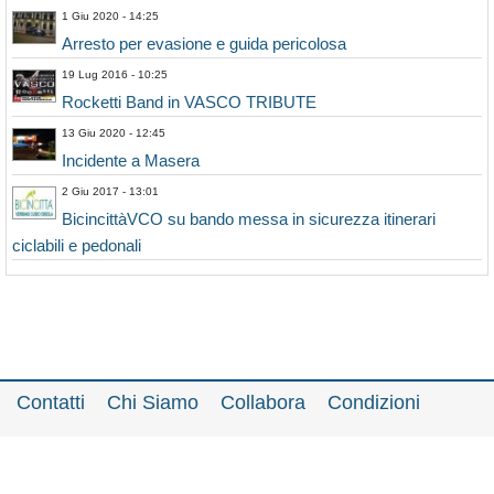
1 Giu 2020 - 14:25
Arresto per evasione e guida pericolosa
19 Lug 2016 - 10:25
Rocketti Band in VASCO TRIBUTE
13 Giu 2020 - 12:45
Incidente a Masera
2 Giu 2017 - 13:01
BicincittàVCO su bando messa in sicurezza itinerari
ciclabili e pedonali
Contatti
Chi Siamo
Collabora
Condizioni
Privacy policy
Il network
Faq
Statistiche
Registrati
Accedi