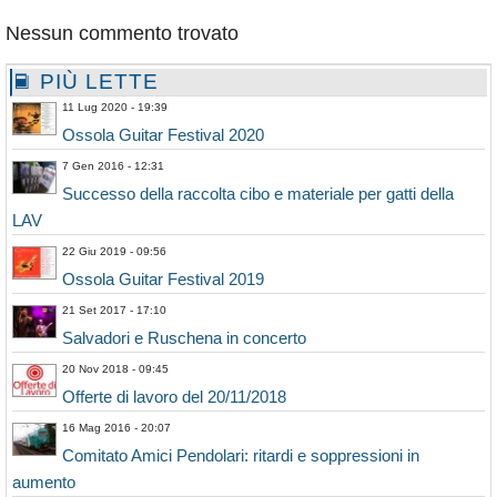
Nessun commento trovato
PIÙ LETTE
11 Lug 2020 - 19:39
Ossola Guitar Festival 2020
7 Gen 2016 - 12:31
Successo della raccolta cibo e materiale per gatti della
LAV
22 Giu 2019 - 09:56
Ossola Guitar Festival 2019
21 Set 2017 - 17:10
Salvadori e Ruschena in concerto
20 Nov 2018 - 09:45
Offerte di lavoro del 20/11/2018
16 Mag 2016 - 20:07
Comitato Amici Pendolari: ritardi e soppressioni in
aumento