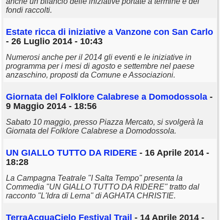
anche un bilancio delle iniziative portate a termine e dei
fondi raccolti.
Estate ricca di iniziative a Vanzone con San Carlo
- 26 Luglio 2014 - 10:43
Numerosi anche per il 2014 gli eventi e le iniziative in
programma per i mesi di agosto e settembre nel paese
anzaschino, proposti da Comune e Associazioni.
Giornata del Folklore Calabrese a Domodossola
-
9 Maggio 2014 - 18:56
Sabato 10 maggio, presso Piazza Mercato, si svolgerà la
Giornata del Folklore Calabrese a Domodossola.
UN GIALLO TUTTO DA RIDERE
- 16 Aprile 2014 -
18:28
La Campagna Teatrale "I Salta Tempo" presenta la
Commedia "UN GIALLO TUTTO DA RIDERE" tratto dal
racconto "L'Idra di Lerna" di AGHATA CHRISTIE.
TerraAcquaCielo Festival Trail
- 14 Aprile 2014 -