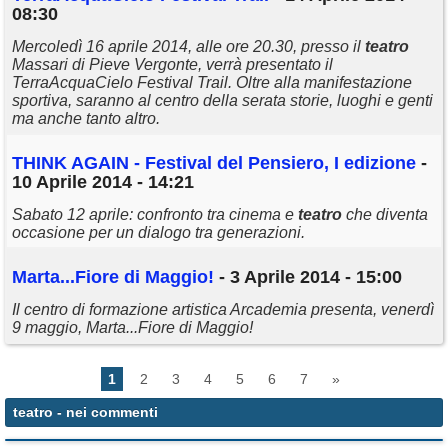
08:30
Mercoledì 16 aprile 2014, alle ore 20.30, presso il
teatro
Massari di Pieve Vergonte, verrà presentato il
TerraAcquaCielo Festival Trail. Oltre alla manifestazione
sportiva, saranno al centro della serata storie, luoghi e genti
ma anche tanto altro.
THINK AGAIN - Festival del Pensiero, I edizione
-
10 Aprile 2014 - 14:21
Sabato 12 aprile: confronto tra cinema e
teatro
che diventa
occasione per un dialogo tra generazioni.
Marta...Fiore di Maggio!
- 3 Aprile 2014 - 15:00
Il centro di formazione artistica Arcademia presenta, venerdì
9 maggio, Marta...Fiore di Maggio!
1
2
3
4
5
6
7
»
teatro
- nei commenti