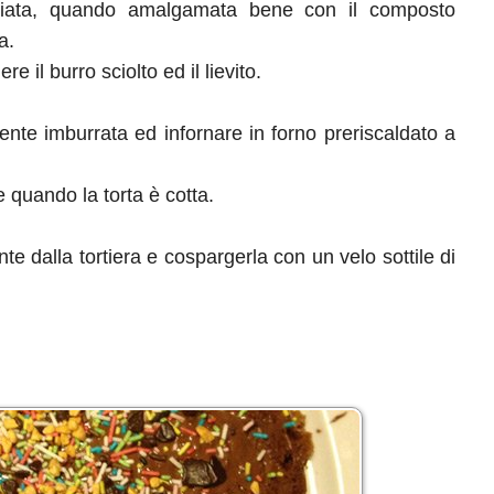
cciata, quando amalgamata bene con il composto
a.
il burro sciolto ed il lievito.
ente imburrata ed infornare in forno preriscaldato a
e quando la torta è cotta.
nte dalla tortiera e cospargerla con un velo sottile di