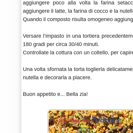
aggiungere poco alla volta la farina seta
aggiungere il latte, la farina di cocco e la nutell
Quando il composto risulta omogeneo aggiungere 
Versare l’impasto in una tortiera precedentem
180 gradi per circa 30/40 minuti.
Controllate la cottura con un coltello, per capir
Una volta sfornata la torta toglierla delicatame
nutella e decorarla a piacere.
Buon appetito e... Bella zia!