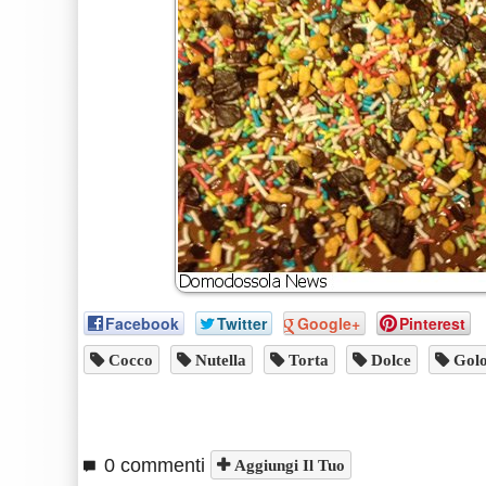
Facebook
Twitter
Google+
Pinterest
Cocco
Nutella
Torta
Dolce
Golo
0 commenti
Aggiungi Il Tuo