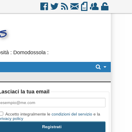
osità : Domodossola :
Lasciaci la tua email
Accetto integralmente le
condizioni del servizio
e la
privacy policy