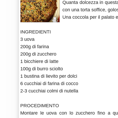
Quanta dolcezza in questa r
con una torta soffice, gol
Una coccola per il palato
INGREDIENTI
3 uova
200g di farina
200g di zucchero
1 bicchiere di latte
100g di burro sciolto
1 bustina di lievito per dolci
6 cucchiai di farina di cocco
2-3 cucchiai colmi di nutella
PROCEDIMENTO
Montare le uova con lo zucchero fino a qu