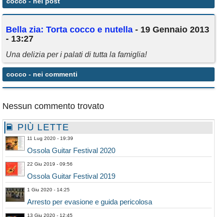
cocco
- nei post
Annunci
Bella zia: Torta
cocco
e nutella
- 19 Gennaio 2013
- 13:27
Una delizia per i palati di tutta la famiglia!
cocco
- nei commenti
Nessun commento trovato
PIÙ LETTE
11 Lug 2020 - 19:39
Ossola Guitar Festival 2020
22 Giu 2019 - 09:56
Ossola Guitar Festival 2019
1 Giu 2020 - 14:25
Arresto per evasione e guida pericolosa
13 Giu 2020 - 12:45