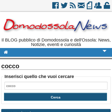
Il BLOG pubblico di Domodossola e dell'Ossola: News,
Notizie, eventi e curiosità
Cronaca
cocco
Politica
Inserisci quello che vuoi cercare
Sport
Eventi
Rubriche
Calendario