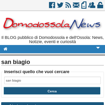
Il BLOG pubblico di Domodossola e dell'Ossola: News,
Notizie, eventi e curiosità
Cronaca
san biagio
Politica
Inserisci quello che vuoi cercare
Sport
Eventi
Rubriche
Calendario