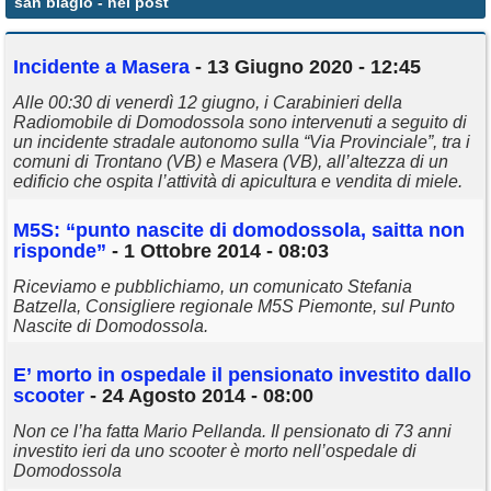
san biagio
- nei post
Annunci
Incidente a Masera
- 13 Giugno 2020 - 12:45
Alle 00:30 di venerdì 12 giugno, i Carabinieri della
Radiomobile di Domodossola sono intervenuti a seguito di
un incidente stradale autonomo sulla “Via Provinciale”, tra i
comuni di Trontano (VB) e Masera (VB), all’altezza di un
edificio che ospita l’attività di apicultura e vendita di miele.
M5S: “punto nascite di domodossola, saitta non
risponde”
- 1 Ottobre 2014 - 08:03
Riceviamo e pubblichiamo, un comunicato Stefania
Batzella, Consigliere regionale M5S Piemonte, sul Punto
Nascite di Domodossola.
E’ morto in ospedale il pensionato investito dallo
scooter
- 24 Agosto 2014 - 08:00
Non ce l’ha fatta Mario Pellanda. Il pensionato di 73 anni
investito ieri da uno scooter è morto nell’ospedale di
Domodossola