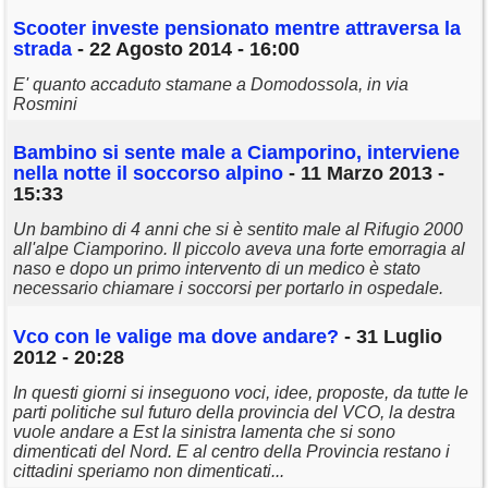
Scooter investe pensionato mentre attraversa la
strada
- 22 Agosto 2014 - 16:00
E' quanto accaduto stamane a Domodossola, in via
Rosmini
Bambino si sente male a Ciamporino, interviene
nella notte il soccorso alpino
- 11 Marzo 2013 -
15:33
Un bambino di 4 anni che si è sentito male al Rifugio 2000
all'alpe Ciamporino. Il piccolo aveva una forte emorragia al
naso e dopo un primo intervento di un medico è stato
necessario chiamare i soccorsi per portarlo in ospedale.
Vco con le valige ma dove andare?
- 31 Luglio
2012 - 20:28
In questi giorni si inseguono voci, idee, proposte, da tutte le
parti politiche sul futuro della provincia del VCO, la destra
vuole andare a Est la sinistra lamenta che si sono
dimenticati del Nord. E al centro della Provincia restano i
cittadini speriamo non dimenticati...