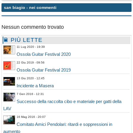
san biagio
- nei commenti
Nessun commento trovato
PIÙ LETTE
11 Lug 2020 - 19:39
Ossola Guitar Festival 2020
22 Giu 2019 - 09:56
Ossola Guitar Festival 2019
13 Giu 2020 - 12:45
Incidente a Masera
7 Gen 2016 - 12:31
Successo della raccolta cibo e materiale per gatti della
LAV
16 Mag 2016 - 20:07
Comitato Amici Pendolari: ritardi e soppressioni in
aumento