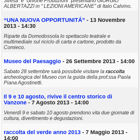
Stresa” e “Ghione Produzioni” presentano GIORGIO
ALBERTAZZI in “ LEZIONI AMERICANE” di Italo Calvino.
“UNA NUOVA OPPORTUNITÁ”
- 13 Novembre
2013 - 14:30
Riparte da Domodossola lo spettacolo teatrale e
multimediale sul riciclo di carta e cartone, prodotto da
Comieco.
Museo del Paesaggio
- 26 Settembre 2013 - 14:00
Sabato 28 settembre sarà possibile visitare la
raccolta
archeologica del Museo con la guida della prof.ssa Paola
Piana Agostinetti.
Il 9 e 10 agosto, rivive il centro storico di
Vanzone
- 7 Agosto 2013 - 14:00
Venerdì 9 e sabato 10 agosto prendono vita due giornate di
cultura, divertimento e degustazioni.
raccolta
del verde anno 2013
- 7 Maggio 2013 -
14:00