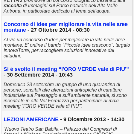
VETTA 2 promuove un concorso fotografico destinato alla
raccolta
di immagini sul Parco naturale dell'Alta Valle
Antrona, in particolare dedicato al tema dell'acqua.
Concorso di idee per migliorare la vita nelle aree
montane
- 27 Ottobre 2014 - 08:30
Al via un concorso di idee per migliorare la vita nelle aree
montane. E' online il bando "Piccole idee crescono", targato
InnovaTorre, per raccogliere soluzioni innovative dai
cittadini.
Si è svolto il meeting “l'ORO VERDE vale di PIU'”
- 30 Settembre 2014 - 10:43
Domenica 28 settembre un gruppo di una quarantina di
persone, sensibili alle alterazioni antropiche di carattere
industriale sul Paesaggio e sull'ambiente naturale, si sono
incontrate in alta Val Formazza per partecipare al maxi
meeting “l'ORO VERDE vale di PIU'”.
LEZIONI AMERICANE
- 9 Dicembre 2013 - 14:30
“Nuovo Teatro San Babila – Palazzo dei Congressi di