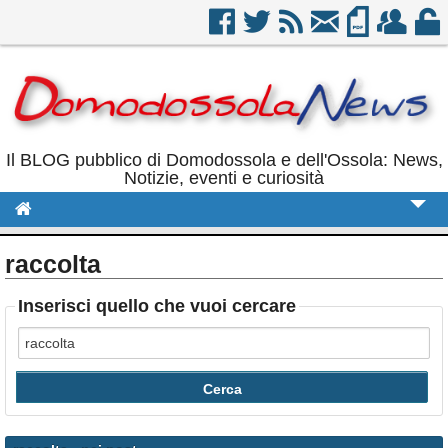
Il BLOG pubblico di Domodossola e dell'Ossola: News,
Notizie, eventi e curiosità
Cronaca
raccolta
Politica
Inserisci quello che vuoi cercare
Sport
Eventi
Rubriche
Calendario