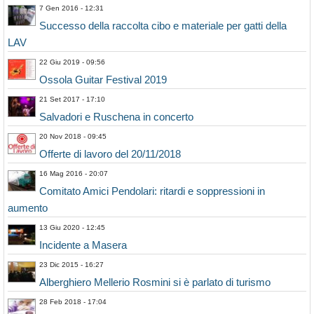
7 Gen 2016 - 12:31
Successo della raccolta cibo e materiale per gatti della
LAV
22 Giu 2019 - 09:56
Ossola Guitar Festival 2019
21 Set 2017 - 17:10
Salvadori e Ruschena in concerto
20 Nov 2018 - 09:45
Offerte di lavoro del 20/11/2018
16 Mag 2016 - 20:07
Comitato Amici Pendolari: ritardi e soppressioni in
aumento
13 Giu 2020 - 12:45
Incidente a Masera
23 Dic 2015 - 16:27
Alberghiero Mellerio Rosmini si è parlato di turismo
28 Feb 2018 - 17:04