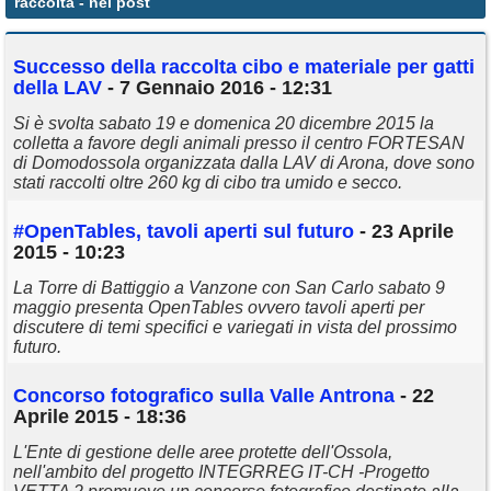
raccolta
- nei post
Annunci
Successo della
raccolta
cibo e materiale per gatti
della LAV
- 7 Gennaio 2016 - 12:31
Si è svolta sabato 19 e domenica 20 dicembre 2015 la
colletta a favore degli animali presso il centro FORTESAN
di Domodossola organizzata dalla LAV di Arona, dove sono
stati raccolti oltre 260 kg di cibo tra umido e secco.
#OpenTables, tavoli aperti sul futuro
- 23 Aprile
2015 - 10:23
La Torre di Battiggio a Vanzone con San Carlo sabato 9
maggio presenta OpenTables ovvero tavoli aperti per
discutere di temi specifici e variegati in vista del prossimo
futuro.
Concorso fotografico sulla Valle Antrona
- 22
Aprile 2015 - 18:36
L'Ente di gestione delle aree protette dell'Ossola,
nell'ambito del progetto INTEGRREG IT-CH -Progetto