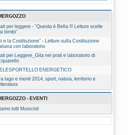
MERGOZZO
ati per leggere - "Questa è Bella !!! Letture scelte
ai bimbi"
Io e la Costituzione" - Letture sulla Costituzione
taliana con laboratorio
ati per Leggere_Gita nei prati e laboratorio di
cquarello
ELESPORTELLO ENERGETICO
ra lago e monti 2014, sport, natura, territorio e
etteratura
MERGOZZO - EVENTI
iamo tutti Musicisti