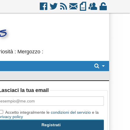
iosità : Mergozzo :
Lasciaci la tua email
Accetto integralmente le
condizioni del servizio
e la
privacy policy