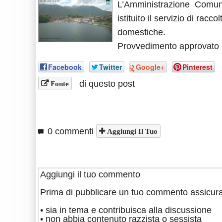
L’Amministrazione Comun
istituito il servizio di racc
domestiche.
Provvedimento approvato c
Facebook
Twitter
Google+
Pinterest
di questo post
Fonte
0 commenti
Aggiungi Il Tuo
Aggiungi il tuo commento
Prima di pubblicare un tuo commento assicura
• sia in tema e contribuisca alla discussione
• non abbia contenuto razzista o sessista