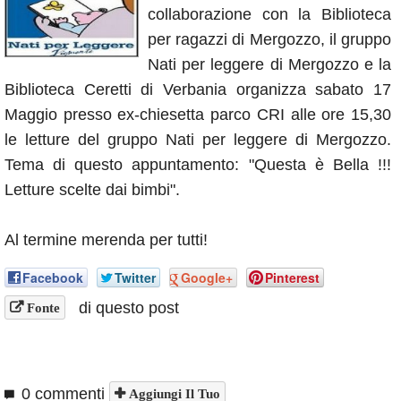
collaborazione con la Biblioteca
Annunci
per ragazzi di Mergozzo, il gruppo
Nati per leggere di Mergozzo e la
Biblioteca Ceretti di Verbania organizza sabato 17
Maggio presso ex-chiesetta parco CRI alle ore 15,30
le letture del gruppo Nati per leggere di Mergozzo.
Tema di questo appuntamento: "Questa è Bella !!!
Letture scelte dai bimbi".
Al termine merenda per tutti!
Facebook
Twitter
Google+
Pinterest
di questo post
Fonte
0 commenti
Aggiungi Il Tuo