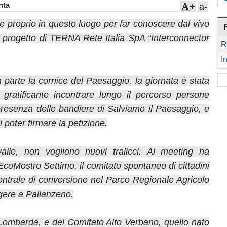
ta
+
a-
e proprio in questo luogo per far conoscere dal vivo
l progetto di TERNA Rete Italia SpA “Interconnector
R
I
parte la cornice del Paesaggio, la giornata è stata
o gratificante incontrare lungo il percorso persone
presenza delle bandiere di Salviamo il Paesaggio, e
poter firmare la petizione.
alle, non vogliono nuovi tralicci. Al meeting ha
coMostro Settimo, il comitato spontaneo di cittadini
entrale di conversione nel Parco Regionale Agricolo
gere a Pallanzeno.
 Lombarda, e del Comitato Alto Verbano, quello nato