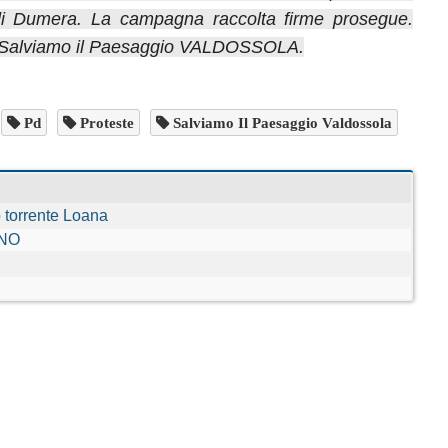
 di Dumera. La campagna raccolta firme prosegue.
 di Salviamo il Paesaggio VALDOSSOLA.
Pd
Proteste
Salviamo Il Paesaggio Valdossola
 torrente Loana
 NO