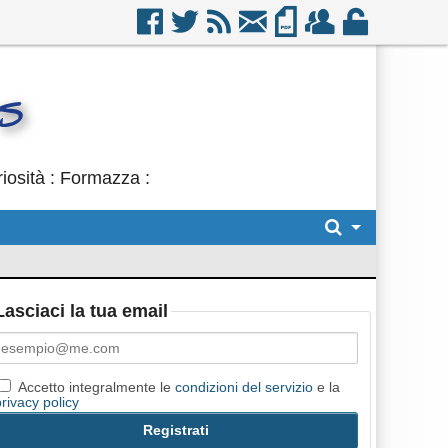
iosità : Formazza :
Lasciaci la tua email
Accetto integralmente le
condizioni del servizio
e la
privacy policy