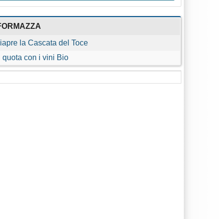
FORMAZZA
iapre la Cascata del Toce
n quota con i vini Bio