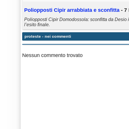
Poliopposti Cipir arrabbiata e sconfitta
- 7
Poliopposti Cipir Domodossola: sconfitta da Desio i
l’esito finale.
proteste
- nei commenti
Nessun commento trovato