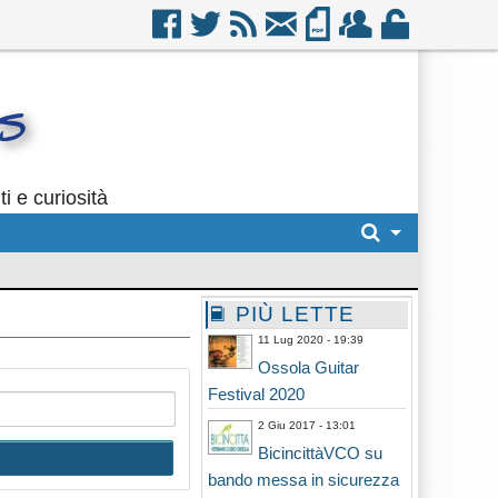
i e curiosità
PIÙ LETTE
11 Lug 2020 - 19:39
Ossola Guitar
Festival 2020
2 Giu 2017 - 13:01
BicincittàVCO su
bando messa in sicurezza