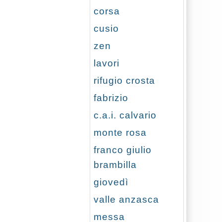
corsa
cusio
zen
lavori
rifugio crosta
fabrizio
c.a.i. calvario
monte rosa
franco giulio
brambilla
giovedì
valle anzasca
messa