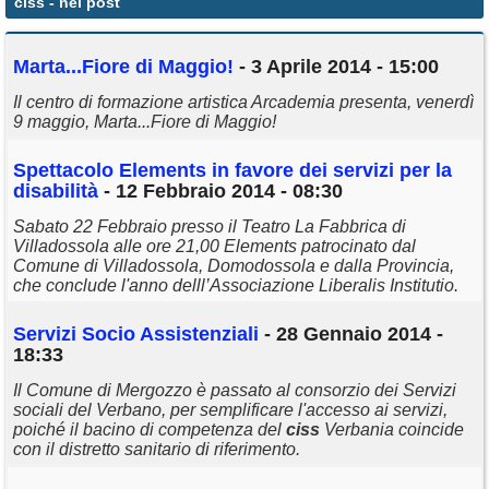
ciss
- nei post
Annunci
Marta...Fiore di Maggio!
- 3 Aprile 2014 - 15:00
Il centro di formazione artistica Arcademia presenta, venerdì
9 maggio, Marta...Fiore di Maggio!
Spettacolo Elements in favore dei servizi per la
disabilità
- 12 Febbraio 2014 - 08:30
Sabato 22 Febbraio presso il Teatro La Fabbrica di
Villadossola alle ore 21,00 Elements patrocinato dal
Comune di Villadossola, Domodossola e dalla Provincia,
che conclude l'anno delll’Associazione Liberalis Institutio.
Servizi Socio Assistenziali
- 28 Gennaio 2014 -
18:33
Il Comune di Mergozzo è passato al consorzio dei Servizi
sociali del Verbano, per semplificare l'accesso ai servizi,
poiché il bacino di competenza del
ciss
Verbania coincide
con il distretto sanitario di riferimento.