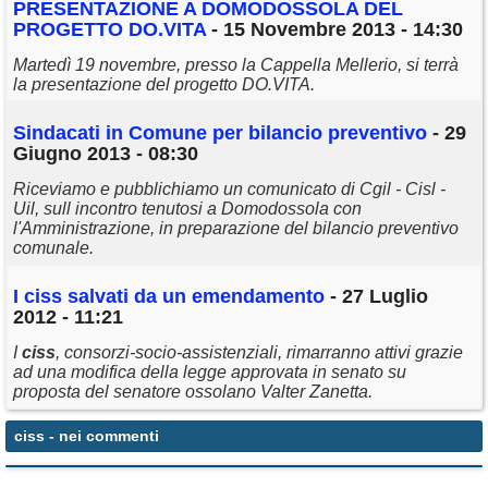
PRESENTAZIONE A DOMODOSSOLA DEL
PROGETTO DO.VITA
- 15 Novembre 2013 - 14:30
Martedì 19 novembre, presso la Cappella Mellerio, si terrà
la presentazione del progetto DO.VITA.
Sindacati in Comune per bilancio preventivo
- 29
Giugno 2013 - 08:30
Riceviamo e pubblichiamo un comunicato di Cgil - Cisl -
Uil, sull incontro tenutosi a Domodossola con
l'Amministrazione, in preparazione del bilancio preventivo
comunale.
I
ciss
salvati da un emendamento
- 27 Luglio
2012 - 11:21
I
ciss
, consorzi-socio-assistenziali, rimarranno attivi grazie
ad una modifica della legge approvata in senato su
proposta del senatore ossolano Valter Zanetta.
ciss
- nei commenti