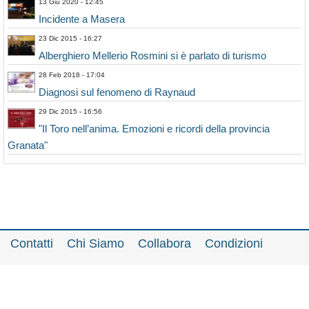
13 Giu 2020 - 12:45
Incidente a Masera
23 Dic 2015 - 16:27
Alberghiero Mellerio Rosmini si è parlato di turismo
28 Feb 2018 - 17:04
Diagnosi sul fenomeno di Raynaud
29 Dic 2015 - 16:56
"Il Toro nell’anima. Emozioni e ricordi della provincia
Granata"
Contatti
Chi Siamo
Collabora
Condizioni
Privacy policy
Il network
Faq
Statistiche
Registrati
Accedi