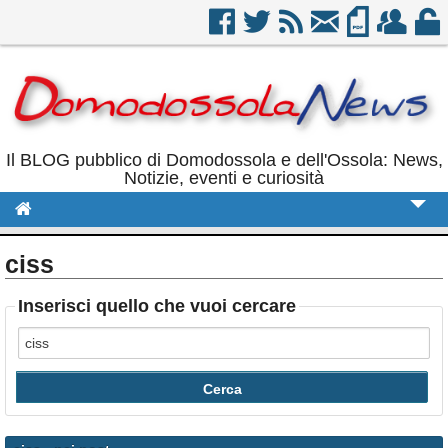
Il BLOG pubblico di Domodossola e dell'Ossola: News,
Notizie, eventi e curiosità
Cronaca
ciss
Politica
Inserisci quello che vuoi cercare
Sport
Eventi
Rubriche
Calendario