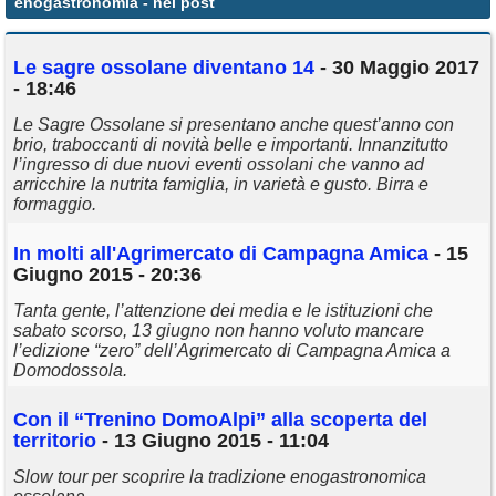
enogastronomia
- nei post
Annunci
Le sagre ossolane diventano 14
- 30 Maggio 2017
- 18:46
Le Sagre Ossolane si presentano anche quest’anno con
brio, traboccanti di novità belle e importanti. Innanzitutto
l’ingresso di due nuovi eventi ossolani che vanno ad
arricchire la nutrita famiglia, in varietà e gusto. Birra e
formaggio.
In molti all'Agrimercato di Campagna Amica
- 15
Giugno 2015 - 20:36
Tanta gente, l’attenzione dei media e le istituzioni che
sabato scorso, 13 giugno non hanno voluto mancare
l’edizione “zero” dell’Agrimercato di Campagna Amica a
Domodossola.
Con il “Trenino DomoAlpi” alla scoperta del
territorio
- 13 Giugno 2015 - 11:04
Slow tour per scoprire la tradizione enogastronomica