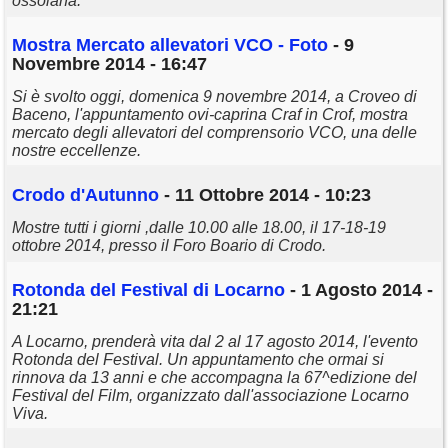
ossolana.
Mostra Mercato allevatori VCO - Foto
- 9
Novembre 2014 - 16:47
Si è svolto oggi, domenica 9 novembre 2014, a Croveo di
Baceno, l'appuntamento ovi-caprina Craf in Crof, mostra
mercato degli allevatori del comprensorio VCO, una delle
nostre eccellenze.
Crodo d'Autunno
- 11 Ottobre 2014 - 10:23
Mostre tutti i giorni ,dalle 10.00 alle 18.00, il 17-18-19
ottobre 2014, presso il Foro Boario di Crodo.
Rotonda del Festival di Locarno
- 1 Agosto 2014 -
21:21
A Locarno, prenderà vita dal 2 al 17 agosto 2014, l'evento
Rotonda del Festival. Un appuntamento che ormai si
rinnova da 13 anni e che accompagna la 67^edizione del
Festival del Film, organizzato dall'associazione Locarno
Viva.