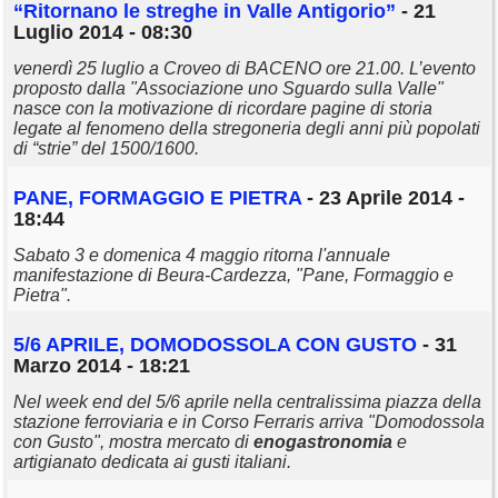
“Ritornano le streghe in Valle Antigorio”
- 21
Luglio 2014 - 08:30
venerdì 25 luglio a Croveo di BACENO ore 21.00. L’evento
proposto dalla "Associazione uno Sguardo sulla Valle"
nasce con la motivazione di ricordare pagine di storia
legate al fenomeno della stregoneria degli anni più popolati
di “strie” del 1500/1600.
PANE, FORMAGGIO E PIETRA
- 23 Aprile 2014 -
18:44
Sabato 3 e domenica 4 maggio ritorna l'annuale
manifestazione di Beura-Cardezza, "Pane, Formaggio e
Pietra".
5/6 APRILE, DOMODOSSOLA CON GUSTO
- 31
Marzo 2014 - 18:21
Nel week end del 5/6 aprile nella centralissima piazza della
stazione ferroviaria e in Corso Ferraris arriva "Domodossola
con Gusto", mostra mercato di
enogastronomia
e
artigianato dedicata ai gusti italiani.