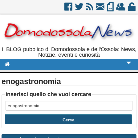
Il BLOG pubblico di Domodossola e dell'Ossola: News,
Notizie, eventi e curiosità
Cronaca
enogastronomia
Politica
Inserisci quello che vuoi cercare
Sport
Eventi
Rubriche
Calendario