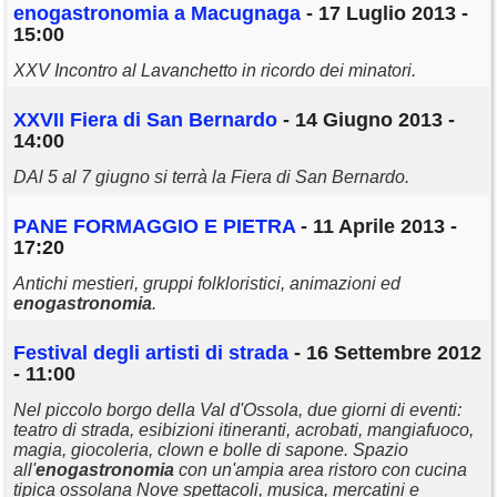
enogastronomia
a Macugnaga
- 17 Luglio 2013 -
15:00
XXV Incontro al Lavanchetto in ricordo dei minatori.
XXVII Fiera di San Bernardo
- 14 Giugno 2013 -
14:00
DAl 5 al 7 giugno si terrà la Fiera di San Bernardo.
PANE FORMAGGIO E PIETRA
- 11 Aprile 2013 -
17:20
Antichi mestieri, gruppi folkloristici, animazioni ed
enogastronomia
.
Festival degli artisti di strada
- 16 Settembre 2012
- 11:00
Nel piccolo borgo della Val d'Ossola, due giorni di eventi:
teatro di strada, esibizioni itineranti, acrobati, mangiafuoco,
magia, giocoleria, clown e bolle di sapone. Spazio
all'
enogastronomia
con un'ampia area ristoro con cucina
tipica ossolana Nove spettacoli, musica, mercatini e