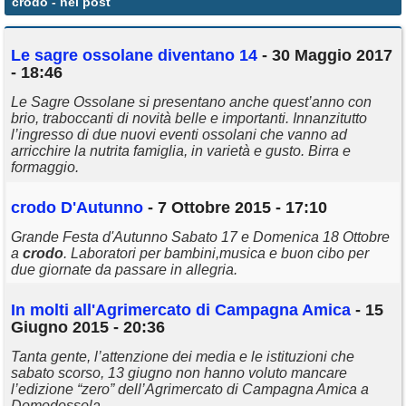
crodo
- nei post
Annunci
Le sagre ossolane diventano 14
- 30 Maggio 2017
- 18:46
Le Sagre Ossolane si presentano anche quest’anno con
brio, traboccanti di novità belle e importanti. Innanzitutto
l’ingresso di due nuovi eventi ossolani che vanno ad
arricchire la nutrita famiglia, in varietà e gusto. Birra e
formaggio.
crodo
D'Autunno
- 7 Ottobre 2015 - 17:10
Grande Festa d'Autunno Sabato 17 e Domenica 18 Ottobre
a
crodo
. Laboratori per bambini,musica e buon cibo per
due giornate da passare in allegria.
In molti all'Agrimercato di Campagna Amica
- 15
Giugno 2015 - 20:36
Tanta gente, l’attenzione dei media e le istituzioni che
sabato scorso, 13 giugno non hanno voluto mancare
l’edizione “zero” dell’Agrimercato di Campagna Amica a
Domodossola.