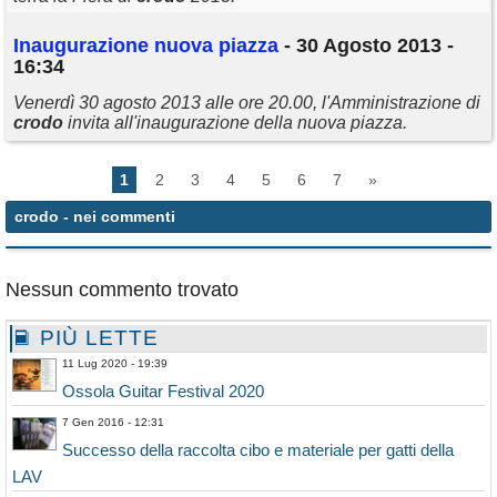
Inaugurazione nuova piazza
- 30 Agosto 2013 -
16:34
Venerdì 30 agosto 2013 alle ore 20.00, l'Amministrazione di
crodo
invita all'inaugurazione della nuova piazza.
1
2
3
4
5
6
7
»
crodo
- nei commenti
Nessun commento trovato
PIÙ LETTE
11 Lug 2020 - 19:39
Ossola Guitar Festival 2020
7 Gen 2016 - 12:31
Successo della raccolta cibo e materiale per gatti della
LAV