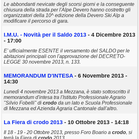
Le abbondanti nevicate degli scorsi giorni e la conseguente
chiusura della strada per l'Alpe Devero hanno costretto gli
organizzatori della 10^ edizione della Devero Ski Alp a
modificare il percorso di gara.
I.M.U. - Novità per il Saldo 2013
- 4 Dicembre 2013
- 17:00
E' ufficialmente ESENTE il versamento del SALDO per le
abitazioni principali con l'approvazione del DECRETO-
LEGGE 30 novembre 2013, n. 133.
MEMORANDUM D'INTESA
- 6 Novembre 2013 -
14:30
Lunedì 4 novembre 2013 a Mezzana, è stato sottoscritto il
memorandum d'intesa tra l'Istituto Professionale Agrario
"Silvio Fobelli" di
crodo
da un lato e Scuola Professionale
di Mezzana ed Azienda Agraria Cantonale dall'altro.
La Fiera di
crodo
2013
- 10 Ottobre 2013 - 14:18
Il 18 - 19 - 20 Ottobre 2013, presso Foro Boario a
crodo
, si
terrà la Fiera di
crodo
2013.