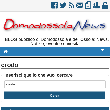
Il BLOG pubblico di Domodossola e dell'Ossola: News,
Notizie, eventi e curiosità
Cronaca
crodo
Politica
Inserisci quello che vuoi cercare
Sport
Eventi
Rubriche
Calendario