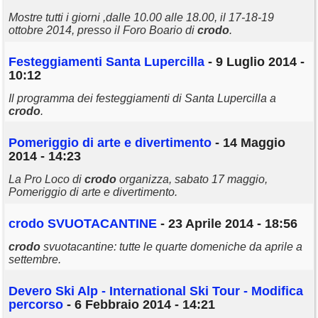
Mostre tutti i giorni ,dalle 10.00 alle 18.00, il 17-18-19
ottobre 2014, presso il Foro Boario di
crodo
.
Festeggiamenti Santa Lupercilla
- 9 Luglio 2014 -
10:12
Il programma dei festeggiamenti di Santa Lupercilla a
crodo
.
Pomeriggio di arte e divertimento
- 14 Maggio
2014 - 14:23
La Pro Loco di
crodo
organizza, sabato 17 maggio,
Pomeriggio di arte e divertimento.
crodo
SVUOTACANTINE
- 23 Aprile 2014 - 18:56
crodo
svuotacantine: tutte le quarte domeniche da aprile a
settembre.
Devero Ski Alp - International Ski Tour - Modifica
percorso
- 6 Febbraio 2014 - 14:21