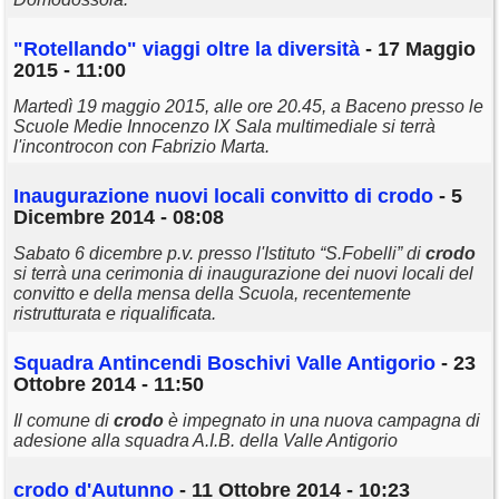
"Rotellando" viaggi oltre la diversità
- 17 Maggio
2015 - 11:00
Martedì 19 maggio 2015, alle ore 20.45, a Baceno presso le
Scuole Medie Innocenzo IX Sala multimediale si terrà
l'incontrocon con Fabrizio Marta.
Inaugurazione nuovi locali convitto di
crodo
- 5
Dicembre 2014 - 08:08
Sabato 6 dicembre p.v. presso l'Istituto “S.Fobelli” di
crodo
si terrà una cerimonia di inaugurazione dei nuovi locali del
convitto e della mensa della Scuola, recentemente
ristrutturata e riqualificata.
Squadra Antincendi Boschivi Valle Antigorio
- 23
Ottobre 2014 - 11:50
Il comune di
crodo
è impegnato in una nuova campagna di
adesione alla squadra A.I.B. della Valle Antigorio
crodo
d'Autunno
- 11 Ottobre 2014 - 10:23