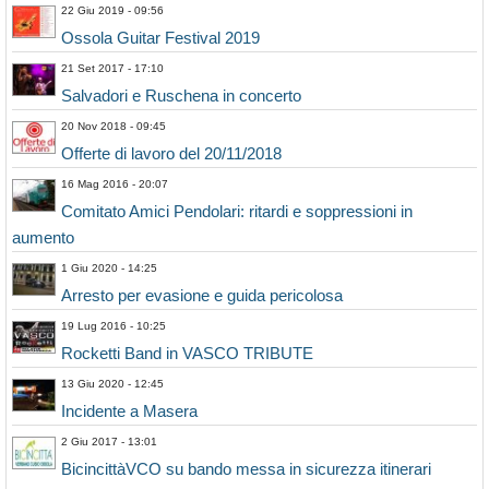
22 Giu 2019 - 09:56
Ossola Guitar Festival 2019
21 Set 2017 - 17:10
Salvadori e Ruschena in concerto
20 Nov 2018 - 09:45
Offerte di lavoro del 20/11/2018
16 Mag 2016 - 20:07
Comitato Amici Pendolari: ritardi e soppressioni in
aumento
1 Giu 2020 - 14:25
Arresto per evasione e guida pericolosa
19 Lug 2016 - 10:25
Rocketti Band in VASCO TRIBUTE
13 Giu 2020 - 12:45
Incidente a Masera
2 Giu 2017 - 13:01
BicincittàVCO su bando messa in sicurezza itinerari