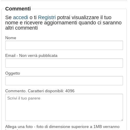
Commenti
Se
accedi
o ti
Registri
potrai visualizzare il tuo
nome e ricevere aggiornamenti quando ci saranno
altri commenti
Nome
Email - Non verrà pubblicata
Oggetto
Commento. Caratteri disponibili:
4096
Allega una foto - foto di dimensione superiore a 1MB verranno