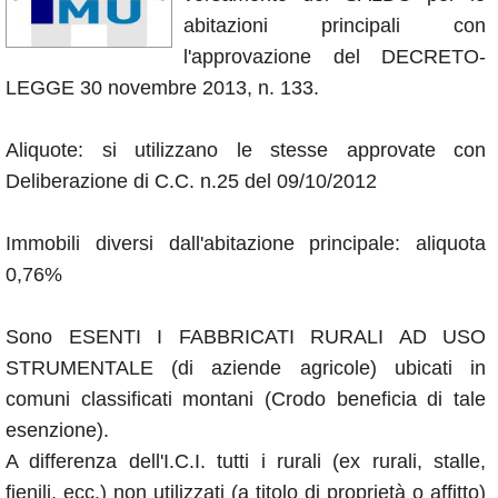
Annunci
abitazioni principali con
l'approvazione del DECRETO-
LEGGE 30 novembre 2013, n. 133.
Aliquote: si utilizzano le stesse approvate con
Deliberazione di C.C. n.25 del 09/10/2012
Immobili diversi dall'abitazione principale: aliquota
0,76%
Sono ESENTI I FABBRICATI RURALI AD USO
STRUMENTALE (di aziende agricole) ubicati in
comuni classificati montani (Crodo beneficia di tale
esenzione).
A differenza dell'I.C.I. tutti i rurali (ex rurali, stalle,
fienili, ecc.) non utilizzati (a titolo di proprietà o affitto)