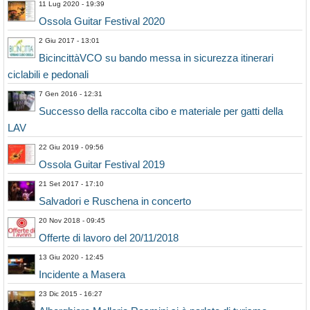
11 Lug 2020 - 19:39
Ossola Guitar Festival 2020
2 Giu 2017 - 13:01
BicincittàVCO su bando messa in sicurezza itinerari
ciclabili e pedonali
7 Gen 2016 - 12:31
Successo della raccolta cibo e materiale per gatti della
LAV
22 Giu 2019 - 09:56
Ossola Guitar Festival 2019
21 Set 2017 - 17:10
Salvadori e Ruschena in concerto
20 Nov 2018 - 09:45
Offerte di lavoro del 20/11/2018
13 Giu 2020 - 12:45
Incidente a Masera
23 Dic 2015 - 16:27