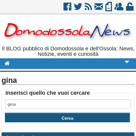
Il BLOG pubblico di Domodossola e dell'Ossola: News,
Notizie, eventi e curiosità
Cronaca
gina
Politica
Inserisci quello che vuoi cercare
Sport
Eventi
Rubriche
Calendario