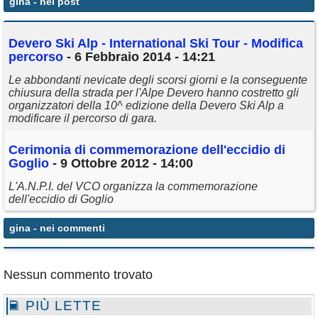
gina
- nei post
Annunci
Devero Ski Alp - International Ski Tour - Modifica
percorso
- 6 Febbraio 2014 - 14:21
Le abbondanti nevicate degli scorsi giorni e la conseguente
chiusura della strada per l'Alpe Devero hanno costretto gli
organizzatori della 10^ edizione della Devero Ski Alp a
modificare il percorso di gara.
Cerimonia di commemorazione dell'eccidio di
Goglio
- 9 Ottobre 2012 - 14:00
L'A.N.P.I. del VCO organizza la commemorazione
dell'eccidio di Goglio
gina
- nei commenti
Nessun commento trovato
PIÙ LETTE