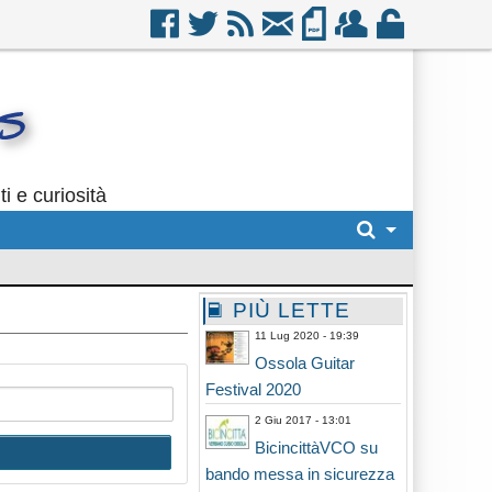
i e curiosità
PIÙ LETTE
11 Lug 2020 - 19:39
Ossola Guitar
Festival 2020
2 Giu 2017 - 13:01
BicincittàVCO su
bando messa in sicurezza