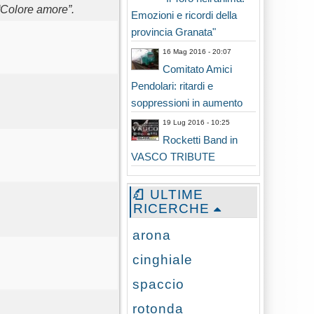
“Colore amore”.
Emozioni e ricordi della
provincia Granata"
16 Mag 2016 - 20:07
Comitato Amici
Pendolari: ritardi e
soppressioni in aumento
19 Lug 2016 - 10:25
Rocketti Band in
VASCO TRIBUTE
ULTIME
RICERCHE
arona
cinghiale
spaccio
rotonda