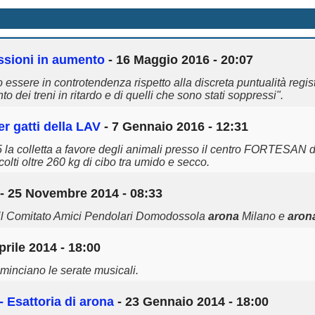
essioni in aumento
- 16 Maggio 2016 - 20:07
o essere in controtendenza rispetto alla discreta puntualità regis
dei treni in ritardo e di quelli che sono stati soppressi".
r gatti della LAV
- 7 Gennaio 2016 - 12:31
 la colletta a favore degli animali presso il centro FORTESAN
colti oltre 260 kg di cibo tra umido e secco.
- 25 Novembre 2014 - 08:33
o il Comitato Amici Pendolari Domodossola
arona
Milano e
aron
prile 2014 - 18:00
minciano le serate musicali.
 Esattoria di
arona
- 23 Gennaio 2014 - 18:00