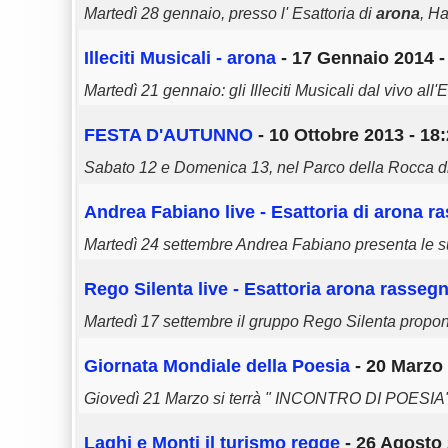
Martedì 28 gennaio, presso l' Esattoria di
arona
, H
Illeciti Musicali -
arona
- 17 Gennaio 2014 -
Martedì 21 gennaio: gli Illeciti Musicali dal vivo all'
FESTA D'AUTUNNO
- 10 Ottobre 2013 - 18
Sabato 12 e Domenica 13, nel Parco della Rocca d
Andrea Fabiano live - Esattoria di
arona
ra
Martedì 24 settembre Andrea Fabiano presenta le sue
Rego Silenta live - Esattoria
arona
rassegn
Martedì 17 settembre il gruppo Rego Silenta propone
Giornata Mondiale della Poesia
- 20 Marzo 
Giovedì 21 Marzo si terrà " INCONTRO DI POESIA"
Laghi e Monti il turismo regge
- 26 Agosto 