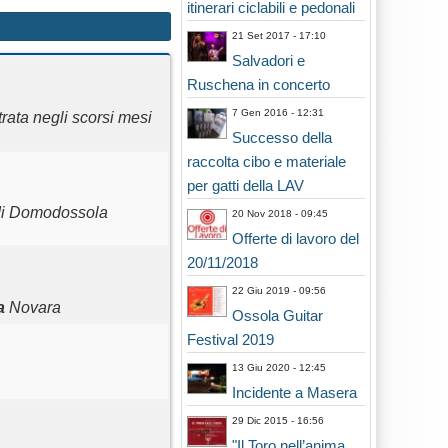
itinerari ciclabili e pedonali
21 Set 2017 - 17:10
Salvadori e
Ruschena in concerto
7 Gen 2016 - 12:31
trata negli scorsi mesi
Successo della
raccolta cibo e materiale
per gatti della LAV
 di Domodossola
20 Nov 2018 - 09:45
Offerte di lavoro del
20/11/2018
22 Giu 2019 - 09:56
a
Novara
Ossola Guitar
Festival 2019
13 Giu 2020 - 12:45
Incidente a Masera
29 Dic 2015 - 16:56
"Il Toro nell’anima.