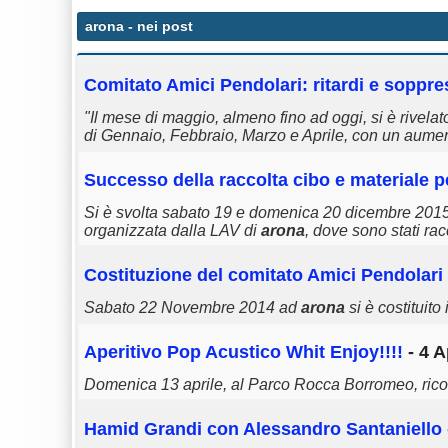
arona
- nei post
Comitato Amici Pendolari: ritardi e soppr
"Il mese di maggio, almeno fino ad oggi, si è rivelat
di Gennaio, Febbraio, Marzo e Aprile, con un aumento 
Successo della raccolta cibo e materiale pe
Si è svolta sabato 19 e domenica 20 dicembre 2015
organizzata dalla LAV di
arona
, dove sono stati rac
Costituzione del comitato Amici Pendolari
Sabato 22 Novembre 2014 ad
arona
si è costituit
Aperitivo Pop Acustico Whit Enjoy!!!!
- 4 A
Domenica 13 aprile, al Parco Rocca Borromeo, rico
Hamid Grandi con Alessandro Santaniello -