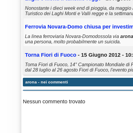
Nonostante i dieci week end di pioggia, da maggio a 
Turistico dei Laghi Monti e Valli regge e la settiman
Ferrovia Novara-Domo chiusa per investi
La linea ferroviaria Novara-Domodossola via
aron
una persona, molto probabilmente un suicida.
Torna Fiori di Fuoco
- 15 Giugno 2012 - 10
Torna Fiori di Fuoco, 14° Campionato Mondiale di Fuoc
dal 28 luglio al 26 agosto Fiori di Fuoco, l'evento pi
arona
- nei commenti
Nessun commento trovato