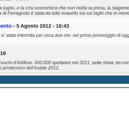
luglio, e la crisi economica che non molla la presa, la stagione 
a di Ferragosto è stata da tutto esaurito sia sui laghi che in mon
mento
- 5 Agosto 2012 - 16:43
a
e' stata interrotta per circa due ore, nel primo pomeriggio di ogg
:18
hi d'Artificio. 500.000 spettatori nel 2011, sette show, tre cont
ù pirotecnico dell'estate 2012.