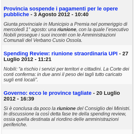
Provincia sospende i pagamenti per le opere
pubbliche
- 3 Agosto 2012 - 10:40
Giunta provinciale in Municipio a Premia nel pomeriggio di
mercoledì 1° agosto: una
riunione
, con la quale l’esecutivo
Nobili prosegue i suoi incontri con le Amministrazioni
Comunali del Verbano Cusio Ossola.
Spending Review:
riunione
straordinaria UPI
- 27
Luglio 2012 - 11:21
Nobili: “a rischio i servizi per territori e cittadini. La Corte dei
conti conferma: in due anni il peso dei tagli tutto caricato
sugli enti locali”.
Governo: ecco le province tagliate
- 20 Luglio
2012 - 16:39
Si è conclusa da poco la
riunione
del Consiglio dei Ministri.
In discussione la così detta fase tre della spending review,
ossia quella destinata al riordino delle amministrazioni
periferiche.