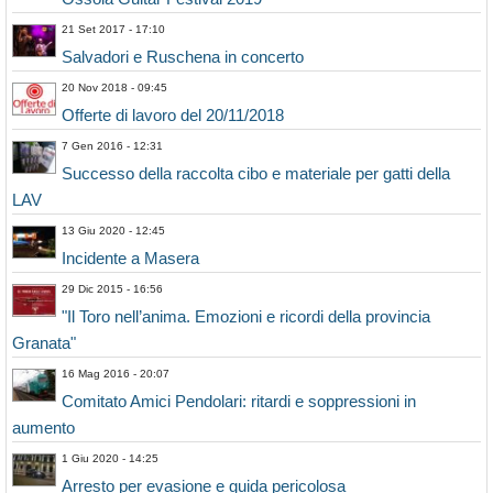
21 Set 2017 - 17:10
Salvadori e Ruschena in concerto
20 Nov 2018 - 09:45
Offerte di lavoro del 20/11/2018
7 Gen 2016 - 12:31
Successo della raccolta cibo e materiale per gatti della
LAV
13 Giu 2020 - 12:45
Incidente a Masera
29 Dic 2015 - 16:56
"Il Toro nell’anima. Emozioni e ricordi della provincia
Granata"
16 Mag 2016 - 20:07
Comitato Amici Pendolari: ritardi e soppressioni in
aumento
1 Giu 2020 - 14:25
Arresto per evasione e guida pericolosa