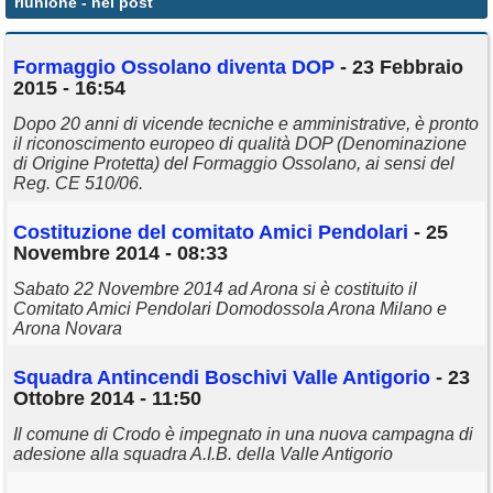
riunione
- nei post
Annunci
Formaggio Ossolano diventa DOP
- 23 Febbraio
2015 - 16:54
Dopo 20 anni di vicende tecniche e amministrative, è pronto
il riconoscimento europeo di qualità DOP (Denominazione
di Origine Protetta) del Formaggio Ossolano, ai sensi del
Reg. CE 510/06.
Costituzione del comitato Amici Pendolari
- 25
Novembre 2014 - 08:33
Sabato 22 Novembre 2014 ad Arona si è costituito il
Comitato Amici Pendolari Domodossola Arona Milano e
Arona Novara
Squadra Antincendi Boschivi Valle Antigorio
- 23
Ottobre 2014 - 11:50
Il comune di Crodo è impegnato in una nuova campagna di
adesione alla squadra A.I.B. della Valle Antigorio