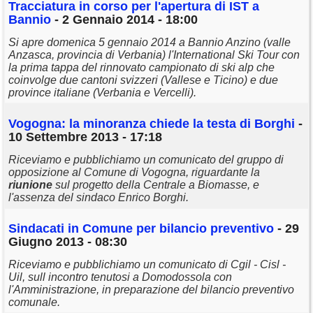
Tracciatura in corso per l'apertura di IST a
Bannio
- 2 Gennaio 2014 - 18:00
Si apre domenica 5 gennaio 2014 a Bannio Anzino (valle
Anzasca, provincia di Verbania) l'International Ski Tour con
la prima tappa del rinnovato campionato di ski alp che
coinvolge due cantoni svizzeri (Vallese e Ticino) e due
province italiane (Verbania e Vercelli).
Vogogna: la minoranza chiede la testa di Borghi
-
10 Settembre 2013 - 17:18
Riceviamo e pubblichiamo un comunicato del gruppo di
opposizione al Comune di Vogogna, riguardante la
riunione
sul progetto della Centrale a Biomasse, e
l'assenza del sindaco Enrico Borghi.
Sindacati in Comune per bilancio preventivo
- 29
Giugno 2013 - 08:30
Riceviamo e pubblichiamo un comunicato di Cgil - Cisl -
Uil, sull incontro tenutosi a Domodossola con
l'Amministrazione, in preparazione del bilancio preventivo
comunale.