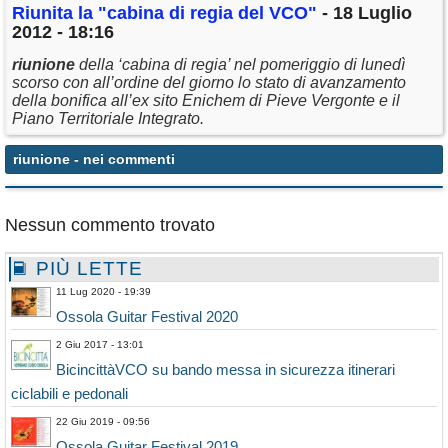
Riunita la "cabina di regia del VCO"
- 18 Luglio
2012 - 18:16
riunione
della ‘cabina di regia’ nel pomeriggio di lunedì
scorso con all’ordine del giorno lo stato di avanzamento
della bonifica all’ex sito Enichem di Pieve Vergonte e il
Piano Territoriale Integrato.
riunione
- nei commenti
Nessun commento trovato
PIÙ LETTE
11 Lug 2020 - 19:39
Ossola Guitar Festival 2020
2 Giu 2017 - 13:01
BicincittàVCO su bando messa in sicurezza itinerari
ciclabili e pedonali
22 Giu 2019 - 09:56
Ossola Guitar Festival 2019