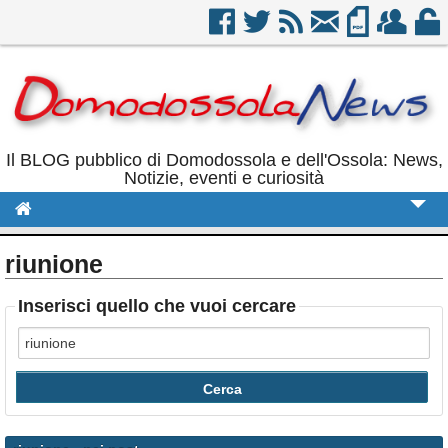
Il BLOG pubblico di Domodossola e dell'Ossola: News,
Notizie, eventi e curiosità
Cronaca
riunione
Politica
Inserisci quello che vuoi cercare
Sport
Eventi
Rubriche
Calendario