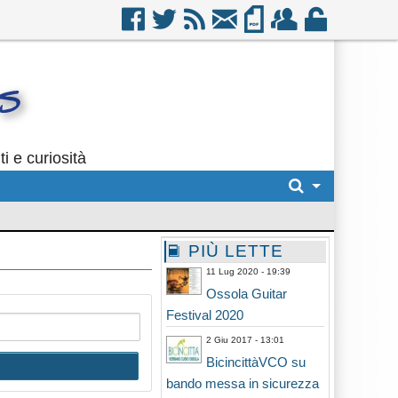
i e curiosità
PIÙ LETTE
11 Lug 2020 - 19:39
Ossola Guitar
Festival 2020
2 Giu 2017 - 13:01
BicincittàVCO su
bando messa in sicurezza