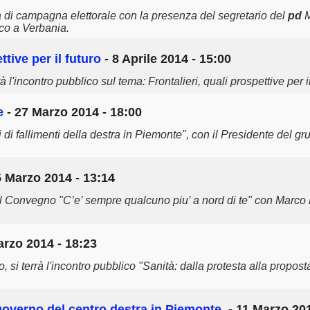
iva di campagna elettorale con la presenza del segretario del
pd
M
aco a Verbania.
ttive per il futuro
- 8 Aprile 2014 - 15:00
 l'incontro pubblico sul tema: Frontalieri, quali prospettive per il
e
- 27 Marzo 2014 - 18:00
ni di fallimenti della destra in Piemonte", con il Presidente del
5 Marzo 2014 - 13:14
rà il Convegno "C’e’ sempre qualcuno piu’ a nord di te" con Marco
arzo 2014 - 18:23
 si terrà l'incontro pubblico "Sanità: dalla protesta alla propost
l governo del centro destra in Piemonte.
- 11 Marzo 201