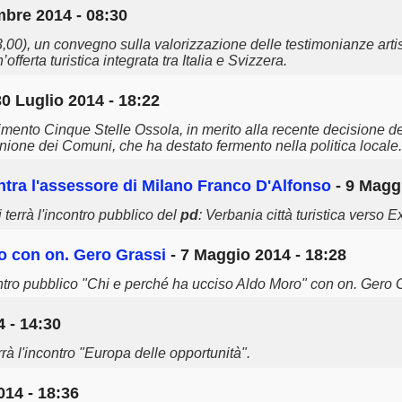
mbre 2014 - 08:30
00), un convegno sulla valorizzazione delle testimonianze artis
’offerta turistica integrata tra Italia e Svizzera.
30 Luglio 2014 - 18:22
ento Cinque Stelle Ossola, in merito alla recente decisione de
ione dei Comuni, che ha destato fermento nella politica locale.
tra l'assessore di Milano Franco D'Alfonso
- 9 Maggi
 terrà l'incontro pubblico del
pd
: Verbania città turistica verso
o con on. Gero Grassi
- 7 Maggio 2014 - 18:28
contro pubblico "Chi e perché ha ucciso Aldo Moro" con on. Gero 
 - 14:30
rà l'incontro "Europa delle opportunità".
014 - 18:36