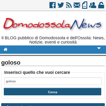
Il BLOG pubblico di Domodossola e dell'Ossola: News,
Notizie, eventi e curiosità
Cronaca
goloso
Politica
Inserisci quello che vuoi cercare
Sport
Eventi
Rubriche
Calendario