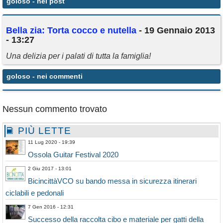
goloso
- nei post
Annunci
Bella zia: Torta cocco e nutella
- 19 Gennaio 2013
- 13:27
Una delizia per i palati di tutta la famiglia!
goloso
- nei commenti
Nessun commento trovato
PIÙ LETTE
11 Lug 2020 - 19:39
Ossola Guitar Festival 2020
2 Giu 2017 - 13:01
BicincittàVCO su bando messa in sicurezza itinerari
ciclabili e pedonali
7 Gen 2016 - 12:31
Successo della raccolta cibo e materiale per gatti della