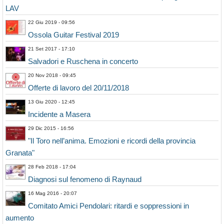
LAV
22 Giu 2019 - 09:56
Ossola Guitar Festival 2019
21 Set 2017 - 17:10
Salvadori e Ruschena in concerto
20 Nov 2018 - 09:45
Offerte di lavoro del 20/11/2018
13 Giu 2020 - 12:45
Incidente a Masera
29 Dic 2015 - 16:56
"Il Toro nell’anima. Emozioni e ricordi della provincia
Granata"
28 Feb 2018 - 17:04
Diagnosi sul fenomeno di Raynaud
16 Mag 2016 - 20:07
Comitato Amici Pendolari: ritardi e soppressioni in
aumento