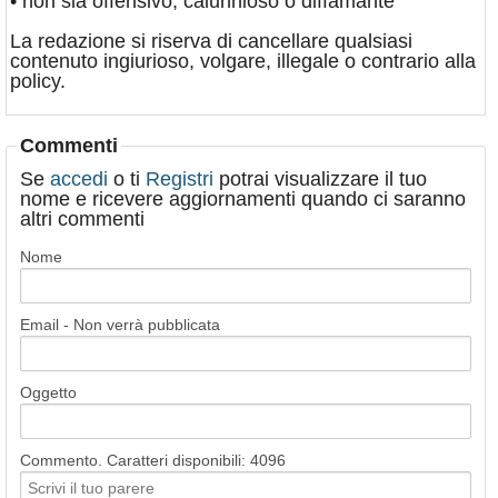
• non sia offensivo, calunnioso o diffamante
La redazione si riserva di cancellare qualsiasi
contenuto ingiurioso, volgare, illegale o contrario alla
policy.
Commenti
Se
accedi
o ti
Registri
potrai visualizzare il tuo
nome e ricevere aggiornamenti quando ci saranno
altri commenti
Nome
Email - Non verrà pubblicata
Oggetto
Commento. Caratteri disponibili:
4096