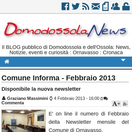
Il BLOG pubblico di Domodossola e dell'Ossola: News,
Notizie, eventi e curiosità : Ornavasso : Cronaca
Cronaca
Comune Informa - Febbraio 2013
Politica
Disponibile la nuova newsletter
Sport
👤
Graziano Massimini
⌚
4 Febbraio 2013 - 16:00
Commenta
+
a-
Eventi
E' on line il numero di Febbraio
Rubriche
della Newsletter mensile del
Calendario
Comune di Ornavasso.