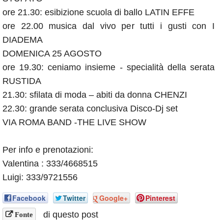
ore 21.30: esibizione scuola di ballo LATIN EFFE
ore 22.00 musica dal vivo per tutti i gusti con I
DIADEMA
DOMENICA 25 AGOSTO
ore 19.30: ceniamo insieme - specialità della serata
RUSTIDA
21.30: sfilata di moda – abiti da donna CHENZI
22.30: grande serata conclusiva Disco-Dj set
VIA ROMA BAND -THE LIVE SHOW
Per info e prenotazioni:
Valentina : 333/4668515
Luigi: 333/9721556
Facebook
Twitter
Google+
Pinterest
di questo post
Fonte