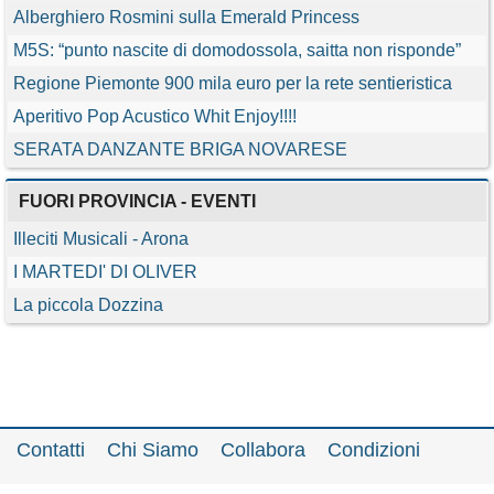
Alberghiero Rosmini sulla Emerald Princess
M5S: “punto nascite di domodossola, saitta non risponde”
Regione Piemonte 900 mila euro per la rete sentieristica
Aperitivo Pop Acustico Whit Enjoy!!!!
SERATA DANZANTE BRIGA NOVARESE
FUORI PROVINCIA - EVENTI
Illeciti Musicali - Arona
I MARTEDI' DI OLIVER
La piccola Dozzina
Contatti
Chi Siamo
Collabora
Condizioni
Privacy policy
Il network
Faq
Statistiche