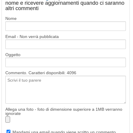
nome e ricevere aggiornamenti quando ci saranno
altri commenti
Nome
Email - Non verrà pubblicata
Oggetto
Commento. Caratteri disponibili:
4096
Allega una foto - foto di dimensione superiore a 1MB verranno
ignorate
Mandami una email quando viene scritto un commento