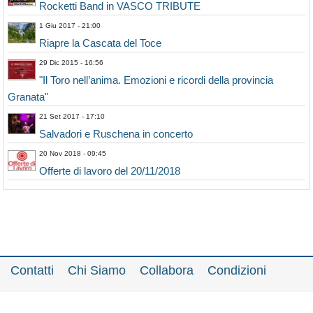
Rocketti Band in VASCO TRIBUTE
1 Giu 2017 - 21:00
Riapre la Cascata del Toce
29 Dic 2015 - 16:56
"Il Toro nell’anima. Emozioni e ricordi della provincia
Granata"
21 Set 2017 - 17:10
Salvadori e Ruschena in concerto
20 Nov 2018 - 09:45
Offerte di lavoro del 20/11/2018
Contatti
Chi Siamo
Collabora
Condizioni
Privacy policy
Il network
Faq
Statistiche