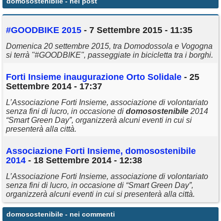
domosostenibile
- nei post
Annunci
#GOODBIKE 2015
- 7 Settembre 2015 - 11:35
Domenica 20 settembre 2015, tra Domodossola e Vogogna
si terrà "#GOODBIKE", passeggiate in bicicletta tra i borghi.
Forti Insieme inaugurazione Orto Solidale
- 25
Settembre 2014 - 17:37
L’Associazione Forti Insieme, associazione di volontariato
senza fini di lucro, in occasione di
domosostenibile
2014
“Smart Green Day”, organizzerà alcuni eventi in cui si
presenterà alla città.
Associazione Forti Insieme,
domosostenibile
2014
- 18 Settembre 2014 - 12:38
L’Associazione Forti Insieme, associazione di volontariato
senza fini di lucro, in occasione di “Smart Green Day”,
organizzerà alcuni eventi in cui si presenterà alla città.
domosostenibile
- nei commenti