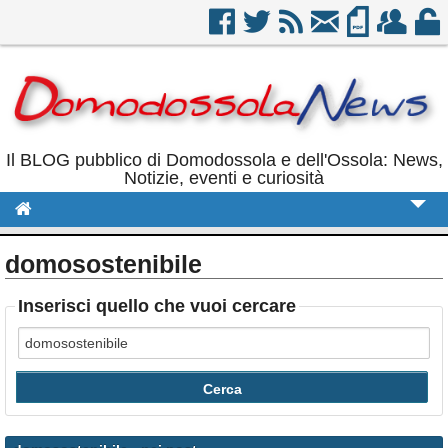
Il BLOG pubblico di Domodossola e dell'Ossola: News,
Notizie, eventi e curiosità
Cronaca
domosostenibile
Politica
Inserisci quello che vuoi cercare
Sport
Eventi
Rubriche
Calendario