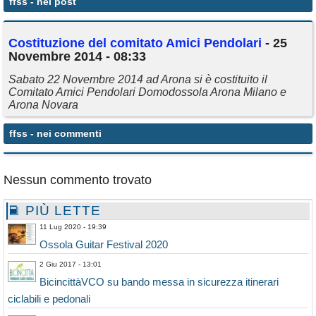
ffss
- nei post
Annunci
Costituzione del comitato Amici Pendolari
- 25
Novembre 2014 - 08:33
Sabato 22 Novembre 2014 ad Arona si è costituito il
Comitato Amici Pendolari Domodossola Arona Milano e
Arona Novara
ffss
- nei commenti
Nessun commento trovato
PIÙ LETTE
11 Lug 2020 - 19:39
Ossola Guitar Festival 2020
2 Giu 2017 - 13:01
BicincittàVCO su bando messa in sicurezza itinerari
ciclabili e pedonali