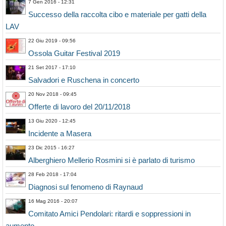
7 Gen 2016 - 12:31
Successo della raccolta cibo e materiale per gatti della
LAV
22 Giu 2019 - 09:56
Ossola Guitar Festival 2019
21 Set 2017 - 17:10
Salvadori e Ruschena in concerto
20 Nov 2018 - 09:45
Offerte di lavoro del 20/11/2018
13 Giu 2020 - 12:45
Incidente a Masera
23 Dic 2015 - 16:27
Alberghiero Mellerio Rosmini si è parlato di turismo
28 Feb 2018 - 17:04
Diagnosi sul fenomeno di Raynaud
16 Mag 2016 - 20:07
Comitato Amici Pendolari: ritardi e soppressioni in
aumento