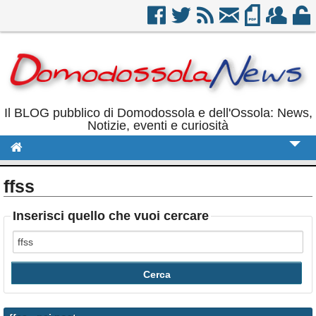
Il BLOG pubblico di Domodossola e dell'Ossola: News,
Notizie, eventi e curiosità
Cronaca
ffss
Politica
Inserisci quello che vuoi cercare
Sport
Eventi
Rubriche
Calendario