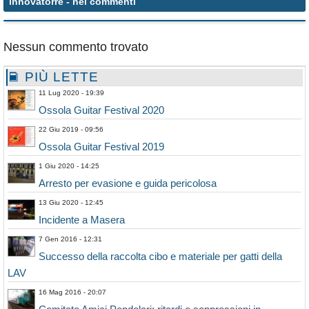
innovatorre
- nei commenti
Nessun commento trovato
PIÙ LETTE
11 Lug 2020 - 19:39
Ossola Guitar Festival 2020
22 Giu 2019 - 09:56
Ossola Guitar Festival 2019
1 Giu 2020 - 14:25
Arresto per evasione e guida pericolosa
13 Giu 2020 - 12:45
Incidente a Masera
7 Gen 2016 - 12:31
Successo della raccolta cibo e materiale per gatti della
LAV
16 Mag 2016 - 20:07