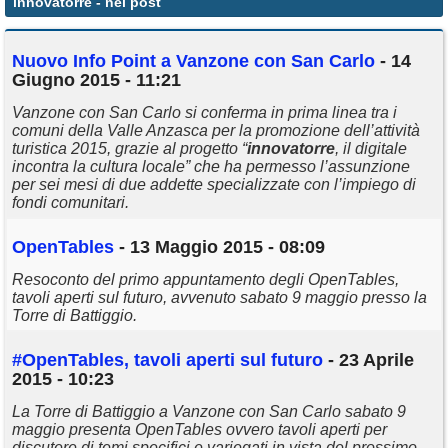
innovatorre
- nei post
Annunci
Nuovo Info Point a Vanzone con San Carlo
- 14
Giugno 2015 - 11:21
Vanzone con San Carlo si conferma in prima linea tra i
comuni della Valle Anzasca per la promozione dell’attività
turistica 2015, grazie al progetto “
innovatorre
, il digitale
incontra la cultura locale” che ha permesso l’assunzione
per sei mesi di due addette specializzate con l’impiego di
fondi comunitari.
OpenTables
- 13 Maggio 2015 - 08:09
Resoconto del primo appuntamento degli OpenTables,
tavoli aperti sul futuro, avvenuto sabato 9 maggio presso la
Torre di Battiggio.
#OpenTables, tavoli aperti sul futuro
- 23 Aprile
2015 - 10:23
La Torre di Battiggio a Vanzone con San Carlo sabato 9
maggio presenta OpenTables ovvero tavoli aperti per
discutere di temi specifici e variegati in vista del prossimo