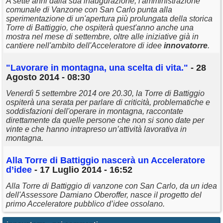
A sette anni dalla sua inaugurazione, l'amministrazione
comunale di Vanzone con San Carlo punta alla
sperimentazione di un'apertura più prolungata della storica
Torre di Battiggio, che ospiterà quest'anno anche una
mostra nel mese di settembre, oltre alle iniziative già in
cantiere nell'ambito dell'Acceleratore di idee
innovatorre
.
"Lavorare in montagna, una scelta di vita."
- 28
Agosto 2014 - 08:30
Venerdì 5 settembre 2014 ore 20.30, la Torre di Battiggio
ospiterà una serata per parlare di criticità, problematiche e
soddisfazioni dell'operare in montagna, raccontate
direttamente da quelle persone che non si sono date per
vinte e che hanno intrapreso un’attività lavorativa in
montagna.
Alla Torre di Battiggio nascerà un Acceleratore
d’idee
- 17 Luglio 2014 - 16:52
Alla Torre di Battiggio di vanzone con San Carlo, da un idea
dell'Assessore Damiano Oberoffer, nasce il progetto del
primo Acceleratore pubblico d’idee ossolano.