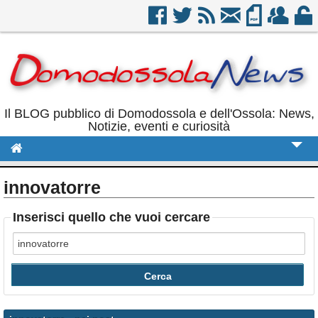
Il BLOG pubblico di Domodossola e dell'Ossola: News,
Notizie, eventi e curiosità
Cronaca
innovatorre
Politica
Inserisci quello che vuoi cercare
Sport
Eventi
Rubriche
Calendario