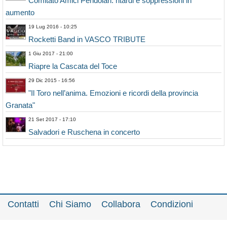
Comitato Amici Pendolari: ritardi e soppressioni in
aumento
19 Lug 2016 - 10:25
Rocketti Band in VASCO TRIBUTE
1 Giu 2017 - 21:00
Riapre la Cascata del Toce
29 Dic 2015 - 16:56
"Il Toro nell’anima. Emozioni e ricordi della provincia
Granata"
21 Set 2017 - 17:10
Salvadori e Ruschena in concerto
Contatti
Chi Siamo
Collabora
Condizioni
Privacy policy
Il network
Faq
Statistiche