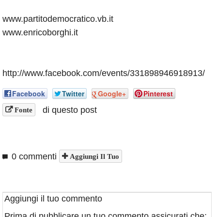
www.partitodemocratico.vb.it
www.enricoborghi.it
http://www.facebook.com/events/331898946918913/
Facebook
Twitter
Google+
Pinterest
di questo post
Fonte
0 commenti
Aggiungi Il Tuo
Aggiungi il tuo commento
Prima di pubblicare un tuo commento assicurati che: