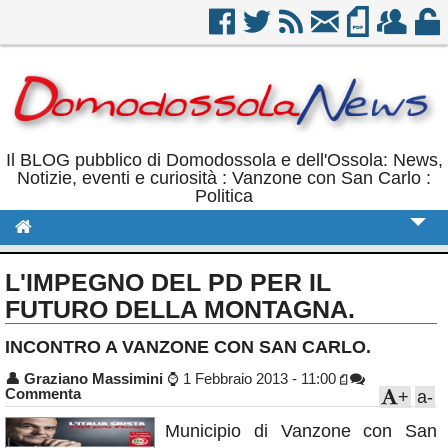
Il BLOG pubblico di Domodossola e dell'Ossola: News,
Notizie, eventi e curiosità : Vanzone con San Carlo :
Politica
Cronaca
L'IMPEGNO DEL PD PER IL
Politica
FUTURO DELLA MONTAGNA.
Sport
INCONTRO A VANZONE CON SAN CARLO.
Eventi
👤
Graziano Massimini
⌚
1 Febbraio 2013 - 11:00
Commenta
+
a-
Rubriche
Municipio di Vanzone con San