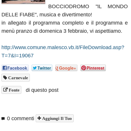
Annunci
BOCCIODROMO "IL MONDO
DELLE FIABE", musica e divertimento!
in allegato il programma completo e il programma e
menù pranzo di domenica 3 febbraio, vi aspettiamo.
http://www.comune.malesco.vb.it/FileDownload.asp?
T=7&I=19067
Facebook
Twitter
Google+
Pinterest
Carnevale
di questo post
Fonte
0 commenti
Aggiungi Il Tuo