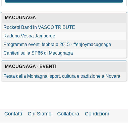
MACUGNAGA
Rocketti Band in VASCO TRIBUTE
Raduno Vespa Jamboree
Programma eventi febbraio 2015 - #enjoymacugnaga
Cantieri sulla SP66 di Macugnaga
MACUGNAGA - EVENTI
Festa della Montagna: sport, cultura e tradizione a Novara
Contatti
Chi Siamo
Collabora
Condizioni
Privacy policy
Il network
Faq
Statistiche