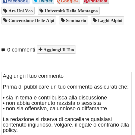
Facebook
Twitter
Google+
Pinterest
Ars.Uni.Vco
Università Della Montagna
Convenzione Delle Alpi
Seminario
Laghi Alpini
0 commenti
Aggiungi Il Tuo
Aggiungi il tuo commento
Prima di pubblicare un tuo commento assicurati che:
• sia in tema e contribuisca alla discussione
• non abbia contenuto razzista o sessista
• non sia offensivo, calunnioso o diffamante
La redazione si riserva di cancellare qualsiasi
contenuto ingiurioso, volgare, illegale o contrario alla
policy.