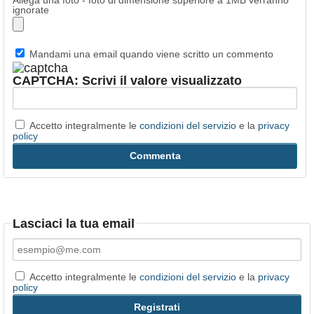
Allega una foto - foto di dimensione superiore a 1MB verranno
ignorate
Mandami una email quando viene scritto un commento
CAPTCHA: Scrivi il valore visualizzato
Accetto integralmente le
condizioni del servizio
e la
privacy
policy
Lasciaci la tua email
Accetto integralmente le
condizioni del servizio
e la
privacy
policy