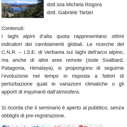
dott.ssa Michela Rogora
Annunci
dott. Gabriele Tartari
Contenuti:
I laghi alpini d’alta quota rappresentano ottimi
indicatori dei cambiamenti globali. Le ricerche del
C.N.R. – I.S.E. di Verbania sui laghi dell’arco alpino,
ma anche di altre aree remote (Isole Svalbard,
Patagonia, Himalaya), si propongono di seguirne
l’evoluzione nel tempo in risposta a fattori di
perturbazione quali le variazioni climatiche o gli
apporti di inquinanti dall’atmosfera.
Si ricorda che il seminario è aperto al pubblico, senza
obblighi di pre-registrazione.