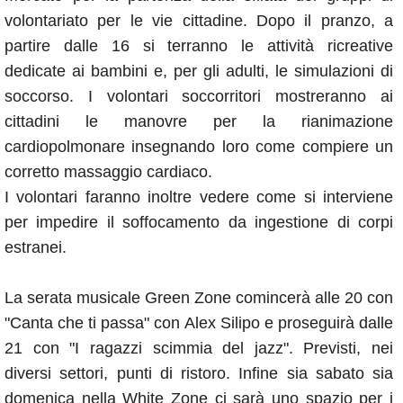
volontariato per le vie cittadine. Dopo il pranzo, a
partire dalle 16 si terranno le attività ricreative
dedicate ai bambini e, per gli adulti, le simulazioni di
soccorso. I volontari soccorritori mostreranno ai
cittadini le manovre per la rianimazione
cardiopolmonare insegnando loro come compiere un
corretto massaggio cardiaco.
I volontari faranno inoltre vedere come si interviene
per impedire il soffocamento da ingestione di corpi
estranei.
La serata musicale Green Zone comincerà alle 20 con
"Canta che ti passa" con Alex Silipo e proseguirà dalle
21 con "I ragazzi scimmia del jazz". Previsti, nei
diversi settori, punti di ristoro. Infine sia sabato sia
domenica nella White Zone ci sarà uno spazio per i