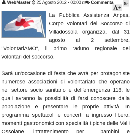
👤
WebMaster
⌚
29 Agosto 2012 - 00:00
Commenta
a-
Annunci
+
La Pubblica Assistenza Anpas,
Corpo Volontari del Soccorso di
Villadossola organizza, dal 31
agosto al 2 settembre,
"VolontariAMO", il primo raduno regionale dei
volontari del soccorso.
Sarà un'occasione di festa che avrà per protagoniste
numerose associazioni di volontariato che operano
nel settore socio sanitario e dell'emergenza 118, le
quali avranno la possibilità di farsi conoscere dalla
popolazione e presentare le proprie attività. In
programma spettacoli e concerti a ingresso libero,
momenti gastronomici con specialità tipiche delle Valli
Ossolane, intrattenimento per i bambini e