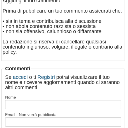
Aggiungi il tuo commento
Prima di pubblicare un tuo commento assicurati che:
• sia in tema e contribuisca alla discussione
• non abbia contenuto razzista o sessista
• non sia offensivo, calunnioso o diffamante
La redazione si riserva di cancellare qualsiasi
contenuto ingiurioso, volgare, illegale o contrario alla
policy.
Commenti
Se
accedi
o ti
Registri
potrai visualizzare il tuo
nome e ricevere aggiornamenti quando ci saranno
altri commenti
Nome
Email - Non verrà pubblicata