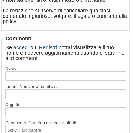
• non sia offensivo, calunnioso o diffamante
La redazione si riserva di cancellare qualsiasi
contenuto ingiurioso, volgare, illegale o contrario alla
policy.
Commenti
Se
accedi
o ti
Registri
potrai visualizzare il tuo
nome e ricevere aggiornamenti quando ci saranno
altri commenti
Nome
Email - Non verrà pubblicata
Oggetto
Commento. Caratteri disponibili:
4096