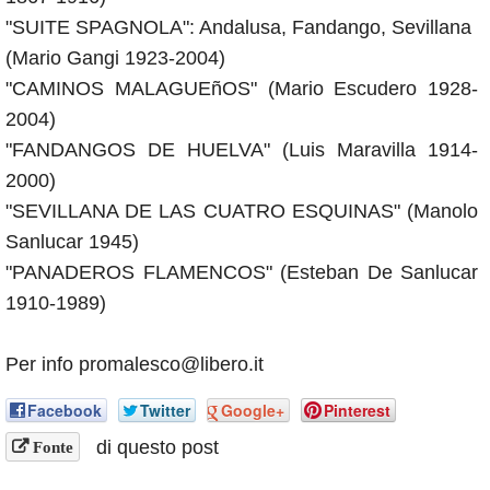
"SUITE SPAGNOLA": Andalusa, Fandango, Sevillana
(Mario Gangi 1923-2004)
"CAMINOS MALAGUEñOS" (Mario Escudero 1928-
2004)
"FANDANGOS DE HUELVA" (Luis Maravilla 1914-
2000)
"SEVILLANA DE LAS CUATRO ESQUINAS" (Manolo
Sanlucar 1945)
"PANADEROS FLAMENCOS" (Esteban De Sanlucar
1910-1989)
Per info promalesco@libero.it
Facebook
Twitter
Google+
Pinterest
di questo post
Fonte