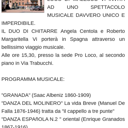
Annunci
AD UNO SPETTACOLO
MUSICALE DAVVERO UNICO E
IMPERDIBILE.
IL DUO DI CHITARRE Angela Centola e Roberto
Margaritella Vi porterà in Spagna attraverso un
bellissimo viaggio musicale.
Alle ore 15,30, presso la sede Pro Loco, al secondo
piano in Via Trabucchi.
PROGRAMMA MUSICALE:
"GRANADA" (Saac Albeniz 1860-1909)
"DANZA DEL MOLINERO" La vida Breve (Manuel De
Falla 1876-1946) tratta da "il cappello a tre punte"
"DANZA ESPAñOLA N.2 " oriental (Enrique Granados
1867-1916)